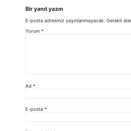
Bir yanıt yazın
E-posta adresiniz yayınlanmayacak.
Gerekli ala
Yorum
*
Ad
*
E-posta
*