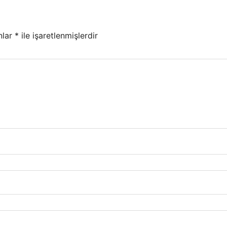
nlar
*
ile işaretlenmişlerdir