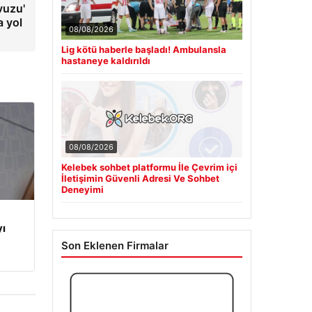
vuzu'
a yol
08/08/2026
Lig kötü haberle başladı! Ambulansla
hastaneye kaldırıldı
08/08/2026
Kelebek sohbet platformu İle Çevrim içi
İletişimin Güvenli Adresi Ve Sohbet
Deneyimi
yı
Son Eklenen Firmalar