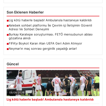
Son Eklenen Haberler
Lig kötü haberle başladı! Ambulansla hastaneye kaldırıldı
■
Kelebek sohbet platformu İle Çevrim içi İletişimin Güvenli
■
Adresi Ve Sohbet Deneyimi
Burkay Karatepe soruşturması. FETÖ mensubunun ablası
■
gözaltına alındı
FIFA’yı Boykot Kararı Alan UEFA Geri Adım Atmıyor
■
Neymar’ın maç sonrası gerginlik yaşadığı anlar!
■
Güncel
08/08/2026
Lig kötü haberle başladı! Ambulansla hastaneye kaldırıldı