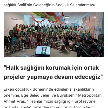
sağlıklı Smili’nin Geleceğinin Sağlıklı Selamlanması.
“Halk sağlığını korumak için ortak
projeler yapmaya devam edeceğiz”
Erken çocukluk döneminde edinilen alışkanlıkların
önemine, Ege Belediyeleri ve Büyükşehir Metropolitan
Ahmet Aras, “İnsanlarımızın sağlığı için profesyonel
odalarla işbirliğimize devam ediyoruz. Çocukların