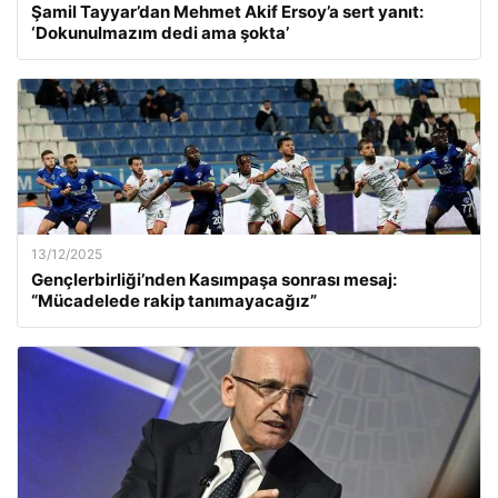
Şamil Tayyar’dan Mehmet Akif Ersoy’a sert yanıt:
‘Dokunulmazım dedi ama şokta’
13/12/2025
Gençlerbirliği’nden Kasımpaşa sonrası mesaj:
“Mücadelede rakip tanımayacağız”