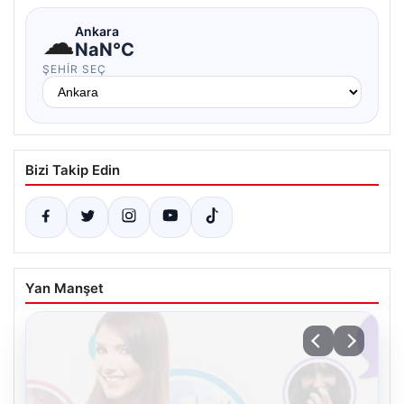
☁
Ankara
NaN°C
ŞEHIR SEÇ
Bizi Takip Edin
Yan Manşet