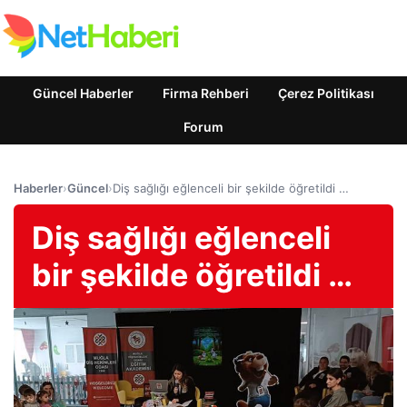
Güncel Haberler
Firma Rehberi
Çerez Politikası
Forum
Haberler
›
Güncel
›
Diş sağlığı eğlenceli bir şekilde öğretildi …
Diş sağlığı eğlenceli
bir şekilde öğretildi …