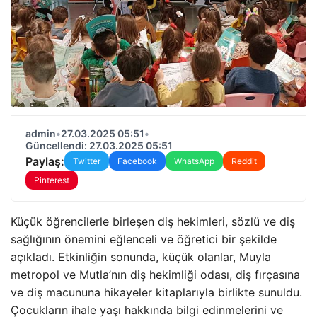
admin
•
27.03.2025 05:51
•
Güncellendi: 27.03.2025 05:51
Paylaş:
Twitter
Facebook
WhatsApp
Reddit
Pinterest
Küçük öğrencilerle birleşen diş hekimleri, sözlü ve diş
sağlığının önemini eğlenceli ve öğretici bir şekilde
açıkladı. Etkinliğin sonunda, küçük olanlar, Muyla
metropol ve Mutla’nın diş hekimliği odası, diş fırçasına
ve diş macununa hikayeler kitaplarıyla birlikte sunuldu.
Çocukların ihale yaşı hakkında bilgi edinmelerini ve