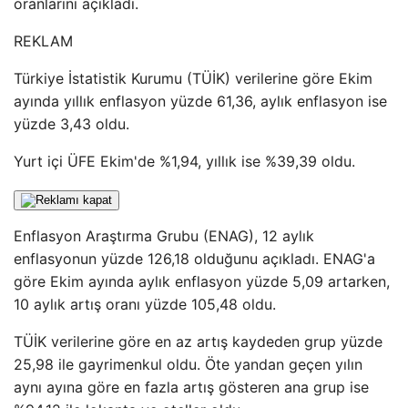
oranlarını açıkladı.
REKLAM
Türkiye İstatistik Kurumu (TÜİK) verilerine göre Ekim
ayında yıllık enflasyon yüzde 61,36, aylık enflasyon ise
yüzde 3,43 oldu.
Yurt içi ÜFE Ekim'de %1,94, yıllık ise %39,39 oldu.
Enflasyon Araştırma Grubu (ENAG), 12 aylık
enflasyonun yüzde 126,18 olduğunu açıkladı. ENAG'a
göre Ekim ayında aylık enflasyon yüzde 5,09 artarken,
10 aylık artış oranı yüzde 105,48 oldu.
TÜİK verilerine göre en az artış kaydeden grup yüzde
25,98 ile gayrimenkul oldu. Öte yandan geçen yılın
aynı ayına göre en fazla artış gösteren ana grup ise