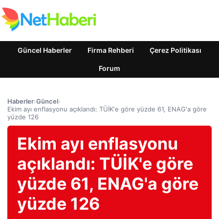
Güncel Haberler
Firma Rehberi
Çerez Politikası
Forum
Haberler
›
Güncel
›
Ekim ayı enflasyonu açıklandı: TÜİK'e göre yüzde 61, ENAG'a göre
yüzde 126
Ekim ayı enflasyonu
açıklandı: TÜİK'e göre
yüzde 61, ENAG'a göre
yüzde 126