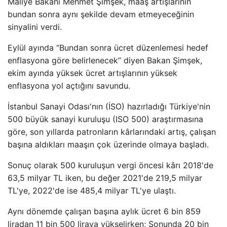
Maliye Bakanı Mehmet Şimşek, maaş artışlarının
bundan sonra aynı şekilde devam etmeyeceğinin
sinyalini verdi.
Eylül ayında “Bundan sonra ücret düzenlemesi hedef
enflasyona göre belirlenecek” diyen Bakan Şimşek,
ekim ayında yüksek ücret artışlarının yüksek
enflasyona yol açtığını savundu.
İstanbul Sanayi Odası'nın (İSO) hazırladığı Türkiye'nin
500 büyük sanayi kuruluşu (ISO 500) araştırmasına
göre, son yıllarda patronların kârlarındaki artış, çalışan
başına aldıkları maaşın çok üzerinde olmaya başladı.
Sonuç olarak 500 kuruluşun vergi öncesi kârı 2018'de
63,5 milyar TL iken, bu değer 2021'de 219,5 milyar
TL'ye, 2022'de ise 485,4 milyar TL'ye ulaştı.
Aynı dönemde çalışan başına aylık ücret 6 bin 859
liradan 11 bin 500 liraya yükselirken; Sonunda 20 bin