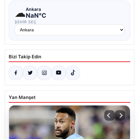
☁
Ankara
NaN°C
ŞEHIR SEÇ
Bizi Takip Edin
Yan Manşet