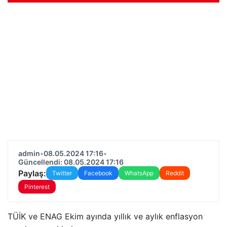
admin
•
08.05.2024 17:16
•
Güncellendi: 08.05.2024 17:16
Paylaş:
Twitter
Facebook
WhatsApp
Reddit
Pinterest
TÜİK ve ENAG Ekim ayında yıllık ve aylık enflasyon