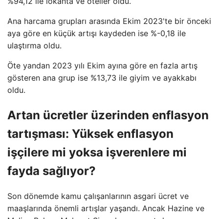
%94,12 ile lokanta ve oteller oldu.
Ana harcama grupları arasında Ekim 2023'te bir önceki
aya göre en küçük artışı kaydeden ise %-0,18 ile
ulaştırma oldu.
Öte yandan 2023 yılı Ekim ayına göre en fazla artış
gösteren ana grup ise %13,73 ile giyim ve ayakkabı
oldu.
Artan ücretler üzerinden enflasyon
tartışması: Yüksek enflasyon
işçilere mi yoksa işverenlere mi
fayda sağlıyor?
Son dönemde kamu çalışanlarının asgari ücret ve
maaşlarında önemli artışlar yaşandı. Ancak Hazine ve