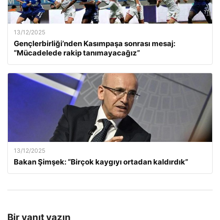
13/12/2025
Gençlerbirliği’nden Kasımpaşa sonrası mesaj:
“Mücadelede rakip tanımayacağız”
13/12/2025
Bakan Şimşek: “Birçok kaygıyı ortadan kaldırdık”
Bir yanıt yazın