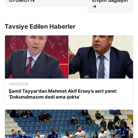
OTOMOTİV
Erişim Sağlayın
→
Tavsiye Edilen Haberler
14/12/2025
Şamil Tayyar’dan Mehmet Akif Ersoy’a sert yanıt:
‘Dokunulmazım dedi ama şokta’