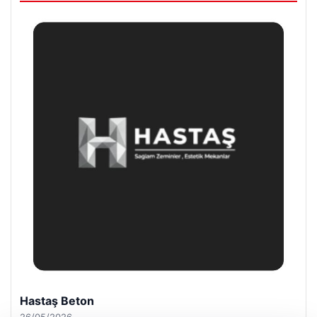
Bulkoon Toptan Ayakkabı
03/05/2026