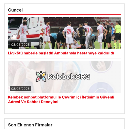
Güncel
08/08/2026
Lig kötü haberle başladı! Ambulansla hastaneye kaldırıldı
08/08/2026
Kelebek sohbet platformu İle Çevrim içi İletişimin Güvenli
Adresi Ve Sohbet Deneyimi
Son Eklenen Firmalar