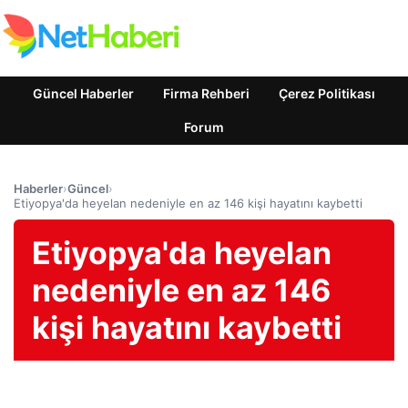
Güncel Haberler
Firma Rehberi
Çerez Politikası
Forum
Haberler
›
Güncel
›
Etiyopya'da heyelan nedeniyle en az 146 kişi hayatını kaybetti
Etiyopya'da heyelan
nedeniyle en az 146
kişi hayatını kaybetti