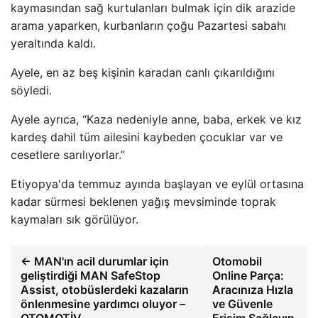
kaymasından sağ kurtulanları bulmak için dik arazide
arama yaparken, kurbanların çoğu Pazartesi sabahı
yeraltında kaldı.
Ayele, en az beş kişinin karadan canlı çıkarıldığını
söyledi.
Ayele ayrıca, “Kaza nedeniyle anne, baba, erkek ve kız
kardeş dahil tüm ailesini kaybeden çocuklar var ve
cesetlere sarılıyorlar.”
Etiyopya'da temmuz ayında başlayan ve eylül ortasına
kadar sürmesi beklenen yağış mevsiminde toprak
kaymaları sık görülüyor.
← MAN'ın acil durumlar için
Otomobil
geliştirdiği MAN SafeStop
Online Parça:
Assist, otobüslerdeki kazaların
Aracınıza Hızla
önlenmesine yardımcı oluyor –
ve Güvenle