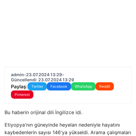
admin
•
23.07.2024 13:29
•
Güncellendi: 23.07.2024 13:29
Paylaş:
Twitter
Facebook
WhatsApp
Reddit
Pinterest
Bu haberin orijinal dili İngilizce idi.
Etiyopya'nın güneyinde heyelan nedeniyle hayatını
kaybedenlerin sayısı 146'ya yükseldi. Arama çalışmaları