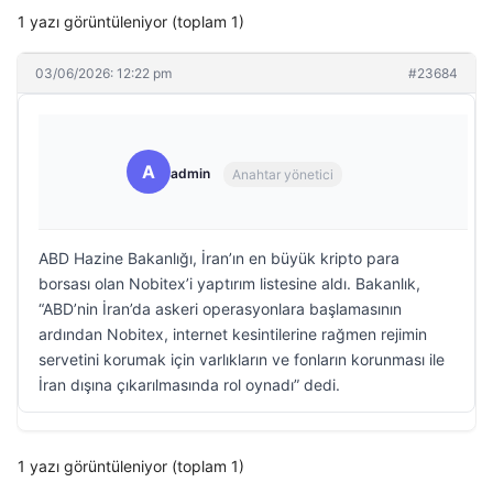
1 yazı görüntüleniyor (toplam 1)
03/06/2026: 12:22 pm
#23684
A
admin
Anahtar yönetici
ABD Hazine Bakanlığı, İran’ın en büyük kripto para
borsası olan Nobitex’i yaptırım listesine aldı. Bakanlık,
“ABD’nin İran’da askeri operasyonlara başlamasının
ardından Nobitex, internet kesintilerine rağmen rejimin
servetini korumak için varlıkların ve fonların korunması ile
İran dışına çıkarılmasında rol oynadı” dedi.
1 yazı görüntüleniyor (toplam 1)