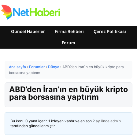
Güncel Haberler
Firma Rehberi
Çerez Politikası
Forum
Ana sayfa
›
Forumlar
›
Dünya
›
ABD’den İran’ın en büyük kripto para
borsasına yaptırım
ABD’den İran’ın en büyük kripto
para borsasına yaptırım
Bu konu 0 yanıt içerir, 1 izleyen vardır ve en son
2 ay önce
admin
tarafından güncellenmiştir.