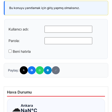
Bu konuyu yanıtlamak için giriş yapmış olmalısınız.
Kullanıcı adı:
Parola:
Beni hatırla
Paylaş:
Hava Durumu
☁
Ankara
NaN°C