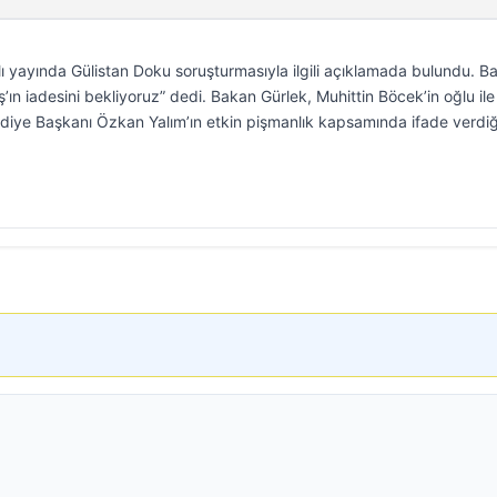
lı yayında Gülistan Doku soruşturmasıyla ilgili açıklamada bulundu. B
n iadesini bekliyoruz” dedi. Bakan Gürlek, Muhittin Böcek’in oğlu ile
diye Başkanı Özkan Yalım’ın etkin pişmanlık kapsamında ifade verdiğ