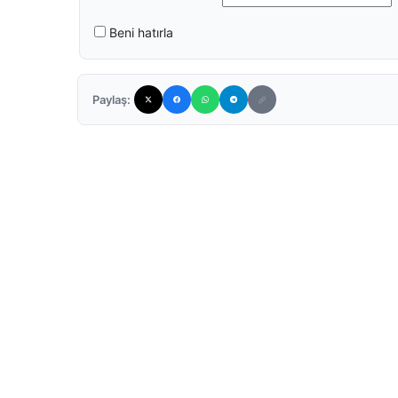
Beni hatırla
Paylaş: