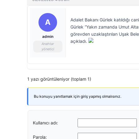
Adalet Bakanı Gürlek katıldığı can
A
Gürlek “Yakın zamanda Umut Altaş’ı
görevden uzaklaştırılan Uşak Bele
admin
açıkladı.
Anahtar
yönetici
1 yazı görüntüleniyor (toplam 1)
Bu konuyu yanıtlamak için giriş yapmış olmalısınız.
Kullanıcı adı:
Parola: