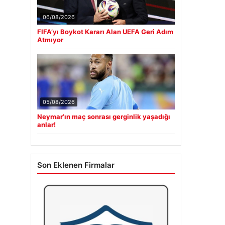
06/08/2026
FIFA’yı Boykot Kararı Alan UEFA Geri Adım
Atmıyor
05/08/2026
Neymar’ın maç sonrası gerginlik yaşadığı
anlar!
Son Eklenen Firmalar