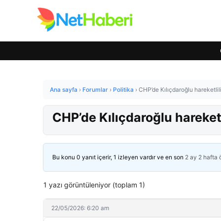
Ana sayfa
›
Forumlar
›
Politika
›
CHP’de Kılıçdaroğlu hareketlil
CHP’de Kılıçdaroğlu hareketl
Bu konu 0 yanıt içerir, 1 izleyen vardır ve en son
2 ay 2 hafta
1 yazı görüntüleniyor (toplam 1)
22/05/2026: 6:20 am