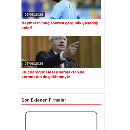
05/08/2026
Neymar’ın maç sonrası gerginlik yaşadığı
anlar!
05/08/2026
Kılıçdaroğlu: Hesap sormaktan da
vermekten de çekinmeyiz
Son Eklenen Firmalar