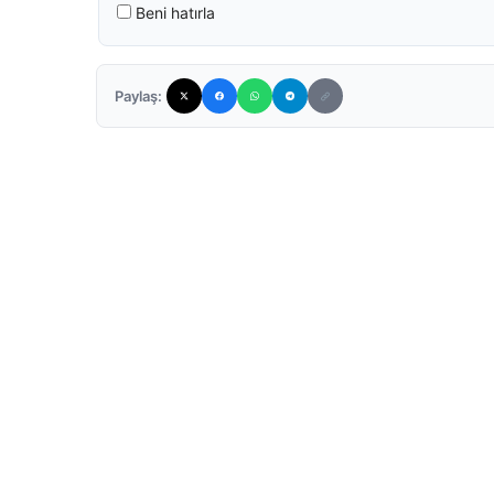
Beni hatırla
Paylaş: