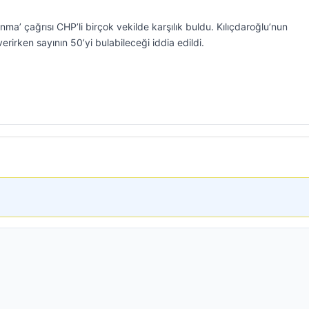
nma’ çağrısı CHP’li birçok vekilde karşılık buldu. Kılıçdaroğlu’nun
erirken sayının 50’yi bulabileceği iddia edildi.