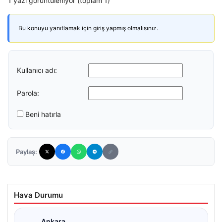
1 yazı görüntüleniyor (toplam 1)
Bu konuyu yanıtlamak için giriş yapmış olmalısınız.
Kullanıcı adı:
Parola:
Beni hatırla
Paylaş:
Hava Durumu
Ankara