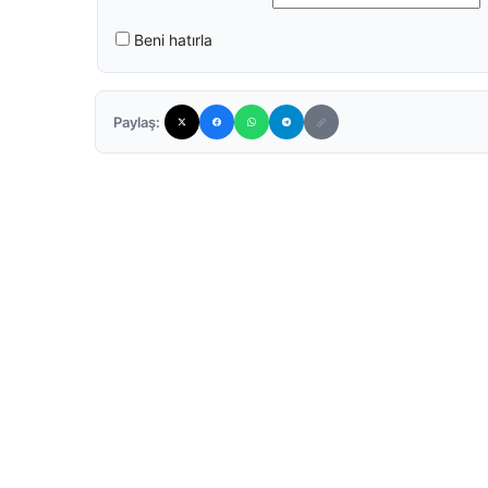
Beni hatırla
Paylaş: