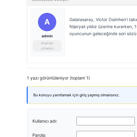
Galatasaray, Victor Osimhen’i takı
A
Nijeryalı yıldız üzerine kurarken, 
oyuncunun geleceğinde son sözü 
admin
Anahtar
yönetici
1 yazı görüntüleniyor (toplam 1)
Bu konuyu yanıtlamak için giriş yapmış olmalısınız.
Kullanıcı adı:
Parola: