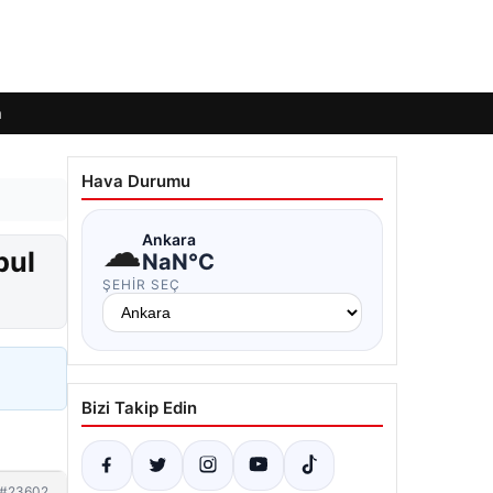
m
Hava Durumu
☁
Ankara
bul
NaN°C
ŞEHIR SEÇ
Bizi Takip Edin
#23602