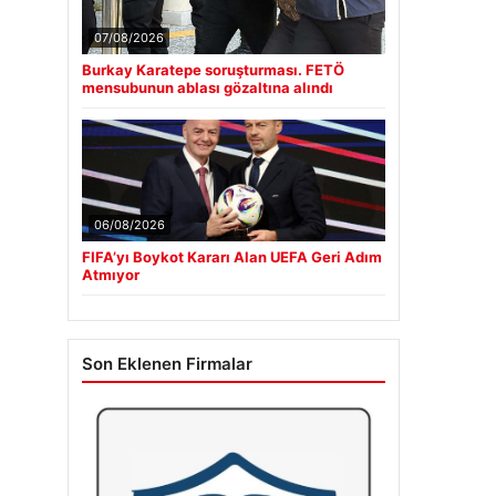
07/08/2026
Burkay Karatepe soruşturması. FETÖ
mensubunun ablası gözaltına alındı
06/08/2026
FIFA’yı Boykot Kararı Alan UEFA Geri Adım
Atmıyor
Son Eklenen Firmalar