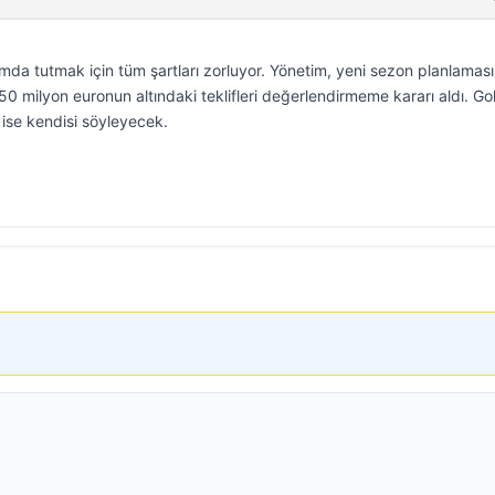
mda tutmak için tüm şartları zorluyor. Yönetim, yeni sezon planlaması
150 milyon euronun altındaki teklifleri değerlendirmeme kararı aldı. Go
ise kendisi söyleyecek.