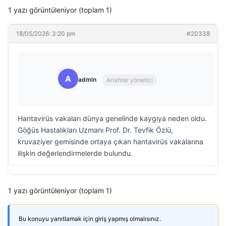
1 yazı görüntüleniyor (toplam 1)
18/05/2026: 3:20 pm
#20338
A
admin
Anahtar yönetici
Hantavirüs vakaları dünya genelinde kaygıya neden oldu.
Göğüs Hastalıkları Uzmanı Prof. Dr. Tevfik Özlü,
kruvaziyer gemisinde ortaya çıkan hantavirüs vakalarına
ilişkin değerlendirmelerde bulundu.
1 yazı görüntüleniyor (toplam 1)
Bu konuyu yanıtlamak için giriş yapmış olmalısınız.