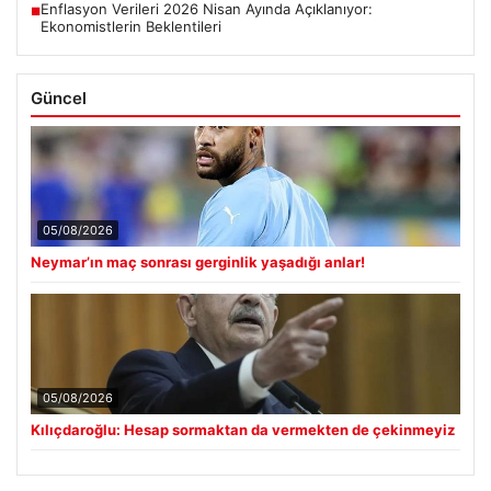
Enflasyon Verileri 2026 Nisan Ayında Açıklanıyor:
■
Ekonomistlerin Beklentileri
Güncel
05/08/2026
Neymar’ın maç sonrası gerginlik yaşadığı anlar!
05/08/2026
Kılıçdaroğlu: Hesap sormaktan da vermekten de çekinmeyiz