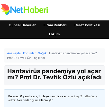
Güncel Haberler
Firma Rehberi
Çerez Politikası
Forum
Ana sayfa
›
Forumlar
›
Sağlık
›
Hantavirüs pandemiye yol açar mı?
Prof Dr. Tevfik Özlü açıkladı
Hantavirüs pandemiye yol açar
mı? Prof Dr. Tevfik Özlü açıkladı
Bu konu 0 yanıt içerir, 1 izleyen vardır ve en son
2 ay 2 hafta önce
admin
tarafından güncellenmiştir.