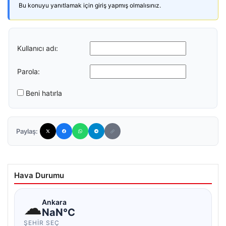
Bu konuyu yanıtlamak için giriş yapmış olmalısınız.
Kullanıcı adı:
Parola:
Beni hatırla
Paylaş:
Hava Durumu
☁
Ankara
NaN°C
ŞEHIR SEÇ