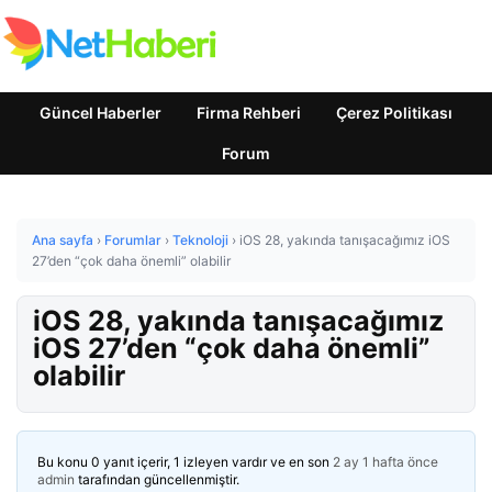
Güncel Haberler
Firma Rehberi
Çerez Politikası
Forum
Ana sayfa
›
Forumlar
›
Teknoloji
›
iOS 28, yakında tanışacağımız iOS
27’den “çok daha önemli” olabilir
iOS 28, yakında tanışacağımız
iOS 27’den “çok daha önemli”
olabilir
Bu konu 0 yanıt içerir, 1 izleyen vardır ve en son
2 ay 1 hafta önce
admin
tarafından güncellenmiştir.