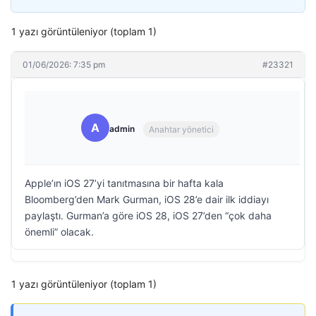
1 yazı görüntüleniyor (toplam 1)
01/06/2026: 7:35 pm
#23321
A
admin
Anahtar yönetici
Apple’ın iOS 27’yi tanıtmasına bir hafta kala
Bloomberg’den Mark Gurman, iOS 28’e dair ilk iddiayı
paylaştı. Gurman’a göre iOS 28, iOS 27’den “çok daha
önemli” olacak.
1 yazı görüntüleniyor (toplam 1)