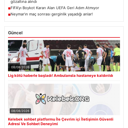
gözaltına alındı
FIFA’yı Boykot Kararı Alan UEFA Geri Adım Atmıyor
■
Neymar’ın maç sonrası gerginlik yaşadığı anlar!
■
Güncel
08/08/2026
Lig kötü haberle başladı! Ambulansla hastaneye kaldırıldı
08/08/2026
Kelebek sohbet platformu İle Çevrim içi İletişimin Güvenli
Adresi Ve Sohbet Deneyimi