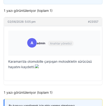
1 yazı görüntüleniyor (toplam 1)
02/06/2026: 5:05 pm
#23557
A
admin
Anahtar yönetici
Karaman’da otomobille çarpışan motosikletin sürücüsü
hayatını kaydetti.
1 yazı görüntüleniyor (toplam 1)
Bu konuyu yanıtlamak için giriş yapmış olmalısınız.