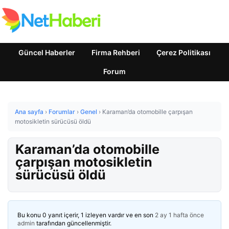
Güncel Haberler
Firma Rehberi
Çerez Politikası
Forum
Ana sayfa
›
Forumlar
›
Genel
›
Karaman’da otomobille çarpışan
motosikletin sürücüsü öldü
Karaman’da otomobille
çarpışan motosikletin
sürücüsü öldü
Bu konu 0 yanıt içerir, 1 izleyen vardır ve en son
2 ay 1 hafta önce
admin
tarafından güncellenmiştir.