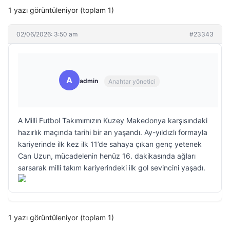
1 yazı görüntüleniyor (toplam 1)
02/06/2026: 3:50 am
#23343
A
admin
Anahtar yönetici
A Milli Futbol Takımımızın Kuzey Makedonya karşısındaki
hazırlık maçında tarihi bir an yaşandı. Ay-yıldızlı formayla
kariyerinde ilk kez ilk 11’de sahaya çıkan genç yetenek
Can Uzun, mücadelenin henüz 16. dakikasında ağları
sarsarak milli takım kariyerindeki ilk gol sevincini yaşadı.
1 yazı görüntüleniyor (toplam 1)