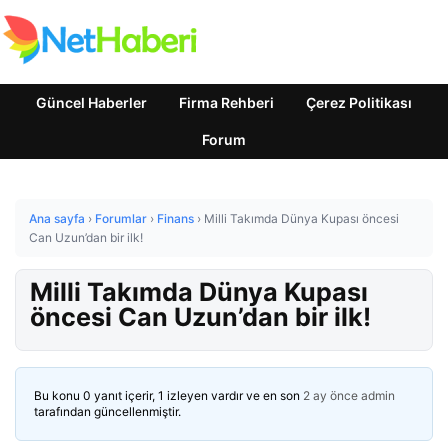
Güncel Haberler
Firma Rehberi
Çerez Politikası
Forum
Ana sayfa
›
Forumlar
›
Finans
›
Milli Takımda Dünya Kupası öncesi
Can Uzun’dan bir ilk!
Milli Takımda Dünya Kupası
öncesi Can Uzun’dan bir ilk!
Bu konu 0 yanıt içerir, 1 izleyen vardır ve en son
2 ay önce
admin
tarafından güncellenmiştir.