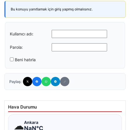
Bu konuyu yanıtlamak için giriş yapmış olmalısınız.
Kullanıcı adı:
Parola:
Beni hatırla
Paylaş:
Hava Durumu
☁
Ankara
NaN°C