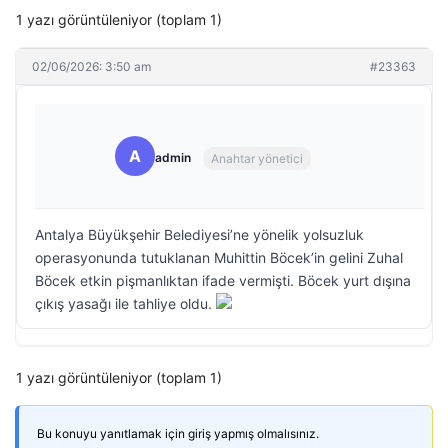
1 yazı görüntüleniyor (toplam 1)
02/06/2026: 3:50 am
#23363
A
admin
Anahtar yönetici
Antalya Büyükşehir Belediyesi’ne yönelik yolsuzluk
operasyonunda tutuklanan Muhittin Böcek’in gelini Zuhal
Böcek etkin pişmanlıktan ifade vermişti. Böcek yurt dışına
çıkış yasağı ile tahliye oldu.
1 yazı görüntüleniyor (toplam 1)
Bu konuyu yanıtlamak için giriş yapmış olmalısınız.