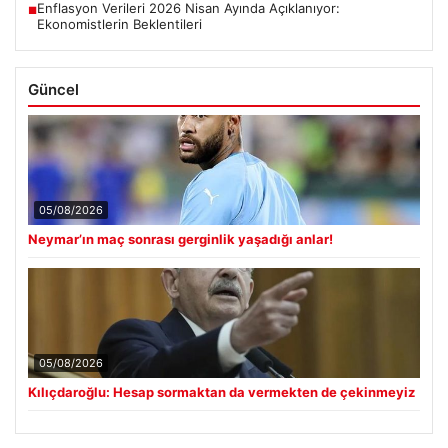
Enflasyon Verileri 2026 Nisan Ayında Açıklanıyor:
■
Ekonomistlerin Beklentileri
Güncel
05/08/2026
Neymar’ın maç sonrası gerginlik yaşadığı anlar!
05/08/2026
Kılıçdaroğlu: Hesap sormaktan da vermekten de çekinmeyiz