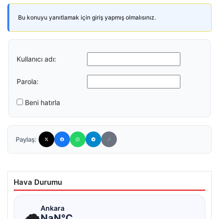
Bu konuyu yanıtlamak için giriş yapmış olmalısınız.
Kullanıcı adı:
Parola:
Beni hatırla
Paylaş:
Hava Durumu
☁
Ankara
NaN°C