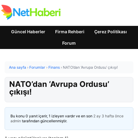
Güncel Haberler
Firma Rehberi
Çerez Politikası
Forum
Ana sayfa
›
Forumlar
›
Finans
›
NATO’dan ‘Avrupa Ordusu’ çıkışı!
NATO’dan ‘Avrupa Ordusu’
çıkışı!
Bu konu 0 yanıt içerir, 1 izleyen vardır ve en son
2 ay 3 hafta önce
admin
tarafından güncellenmiştir.