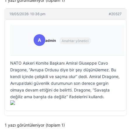
1 yazı görüntüleniyor (toplam 1)
19/05/2026: 10:36 pm
#20527
A
admin
Anahtar yönetici
NATO Askeri Komite Başkanı Amiral Giuseppe Cavo
Dragone, “Avrupa Ordusu diye bir şey düşünülemez. Bu
kendi içinde çelişkili ve saçma olur” dedi. Amiral Dragone,
Avrupa’daki güvenlik durumunun son derece gergin
olmaya devam ettiğini de belirtti. Dragone, “Savaşta
değiliz ama barışta da değiliz” ifadelerini kullandı.
1 yazı görüntüleniyor (toplam 1)