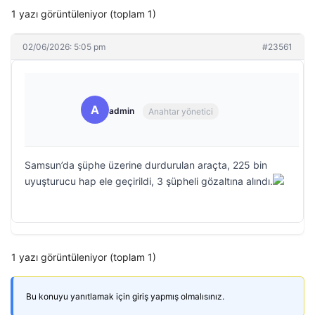
1 yazı görüntüleniyor (toplam 1)
02/06/2026: 5:05 pm
#23561
A
admin
Anahtar yönetici
Samsun’da şüphe üzerine durdurulan araçta, 225 bin
uyuşturucu hap ele geçirildi, 3 şüpheli gözaltına alındı.
1 yazı görüntüleniyor (toplam 1)
Bu konuyu yanıtlamak için giriş yapmış olmalısınız.