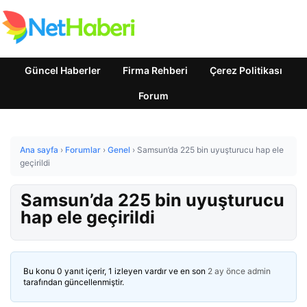
Güncel Haberler
Firma Rehberi
Çerez Politikası
Forum
Ana sayfa
›
Forumlar
›
Genel
›
Samsun’da 225 bin uyuşturucu hap ele
geçirildi
Samsun’da 225 bin uyuşturucu
hap ele geçirildi
Bu konu 0 yanıt içerir, 1 izleyen vardır ve en son
2 ay önce
admin
tarafından güncellenmiştir.