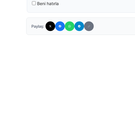
Beni hatırla
Paylaş: