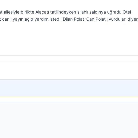
ilesiyle birlikte Alaçatı tatilindeyken silahlı saldırıya uğradı. Otel
canlı yayın açıp yardım istedi. Dilan Polat ‘Can Polat’ı vurdular’ diye