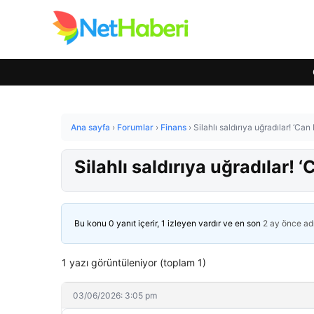
Ana sayfa
›
Forumlar
›
Finans
›
Silahlı saldırıya uğradılar! ‘Can 
Silahlı saldırıya uğradılar! ‘
Bu konu 0 yanıt içerir, 1 izleyen vardır ve en son
2 ay önce
ad
1 yazı görüntüleniyor (toplam 1)
03/06/2026: 3:05 pm