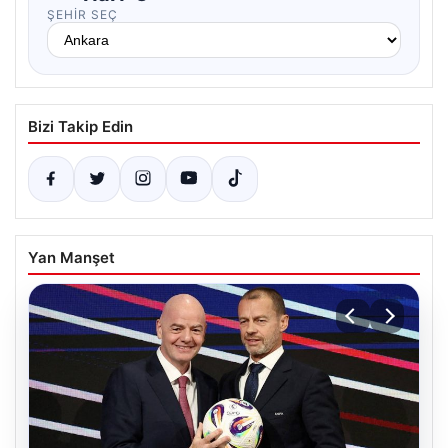
ŞEHIR SEÇ
Bizi Takip Edin
Yan Manşet