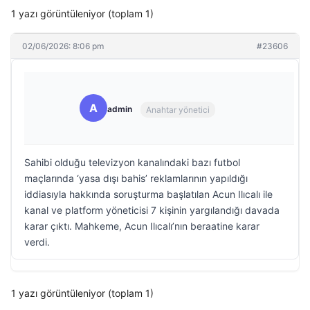
1 yazı görüntüleniyor (toplam 1)
02/06/2026: 8:06 pm
#23606
A
admin
Anahtar yönetici
Sahibi olduğu televizyon kanalındaki bazı futbol
maçlarında ‘yasa dışı bahis’ reklamlarının yapıldığı
iddiasıyla hakkında soruşturma başlatılan Acun Ilıcalı ile
kanal ve platform yöneticisi 7 kişinin yargılandığı davada
karar çıktı. Mahkeme, Acun Ilıcalı’nın beraatine karar
verdi.
1 yazı görüntüleniyor (toplam 1)