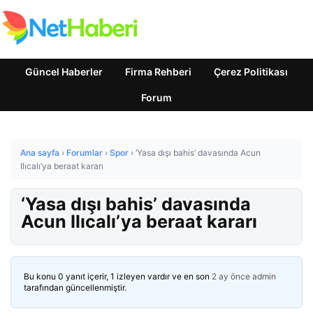
Güncel Haberler
Firma Rehberi
Çerez Politikası
Forum
Ana sayfa
›
Forumlar
›
Spor
›
‘Yasa dışı bahis’ davasında Acun
Ilıcalı’ya beraat kararı
‘Yasa dışı bahis’ davasında
Acun Ilıcalı’ya beraat kararı
Bu konu 0 yanıt içerir, 1 izleyen vardır ve en son
2 ay önce
admin
tarafından güncellenmiştir.