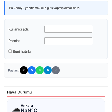
Bu konuyu yanıtlamak için giriş yapmış olmalısınız.
Kullanıcı adı:
Parola:
Beni hatırla
Paylaş:
Hava Durumu
☁
Ankara
NaN°C