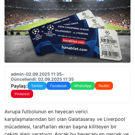
admin
•
02.09.2025 11:35
•
Güncellendi: 02.09.2025 11:35
Paylaş:
Twitter
Facebook
WhatsApp
Reddit
Pinterest
Avrupa futbolunun en heyecan verici
karşılaşmalarından biri olan Galatasaray ve Liverpool
mücadelesi, taraftarları ekran başına kilitleyen bir
çekim alanı yaratıyor. Ancak bu heyecanı en gerçek ve