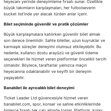
heyecanı yerinde deneyimleme fırsatı sunar. Özellikle
büyük takımların karşılaşmaları, her futbolseverin
bucket list’inde yer alacak türden anlar içerir.
Bilet seçiminde güvenilir ve pratik çözümler
Büyük karşılaşmalara katılırken güvenilir bilet almak
son derece önemlidir. Sahte biletler, uzun kuyruklar ve
karmaşık süreçler deneyimi olumsuz etkileyebilir. Bu
nedenle, kullanıcı dostu arayüzü ve güvenli ödeme
seçenekleri ile hizmet veren platformlar öncelikli tercih
olmalıdır. Böylece, taraftarlar yalnızca maçın
heyecanına odaklanabilir ve keyifli bir deneyim
yaşayabilir.
Banabilet ile ayrıcalıklı bilet deneyimi
Ticket Leader Ltd güvencesiyle hizmet veren
banabilet.com, spor, konser ve sahne etkinliklerinde
binlerce fırsatı tek çatı altında toplar. Platform, kolay