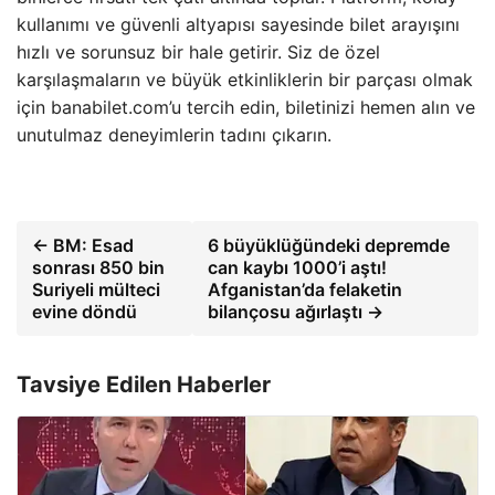
kullanımı ve güvenli altyapısı sayesinde bilet arayışını
hızlı ve sorunsuz bir hale getirir. Siz de özel
karşılaşmaların ve büyük etkinliklerin bir parçası olmak
için banabilet.com’u tercih edin, biletinizi hemen alın ve
unutulmaz deneyimlerin tadını çıkarın.
← BM: Esad
6 büyüklüğündeki depremde
sonrası 850 bin
can kaybı 1000’i aştı!
Suriyeli mülteci
Afganistan’da felaketin
evine döndü
bilançosu ağırlaştı →
Tavsiye Edilen Haberler