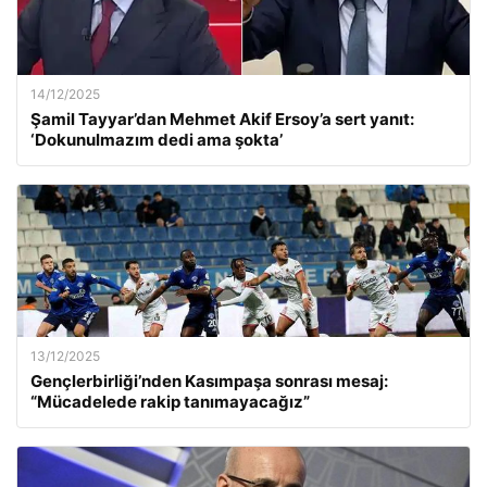
14/12/2025
Şamil Tayyar’dan Mehmet Akif Ersoy’a sert yanıt:
‘Dokunulmazım dedi ama şokta’
13/12/2025
Gençlerbirliği’nden Kasımpaşa sonrası mesaj:
“Mücadelede rakip tanımayacağız”