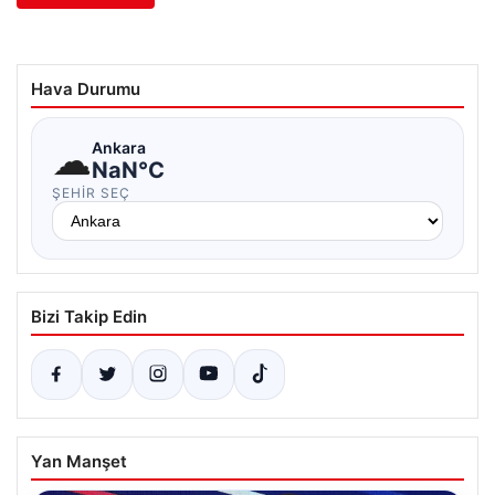
Hava Durumu
☁
Ankara
NaN°C
ŞEHIR SEÇ
Bizi Takip Edin
Yan Manşet