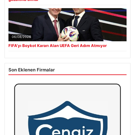
06/08/2026
FIFA’yı Boykot Kararı Alan UEFA Geri Adım Atmıyor
Son Eklenen Firmalar