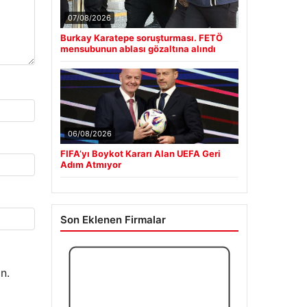
07/08/2026
Burkay Karatepe soruşturması. FETÖ
mensubunun ablası gözaltına alındı
06/08/2026
FIFA’yı Boykot Kararı Alan UEFA Geri
Adım Atmıyor
Son Eklenen Firmalar
n.