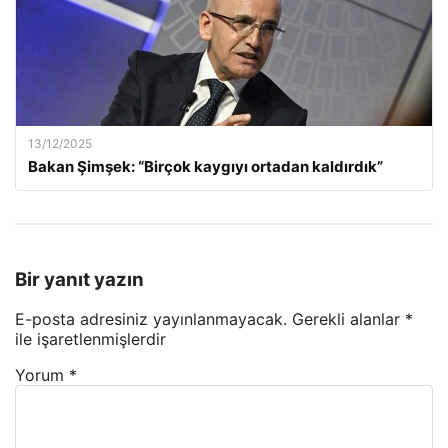
13/12/2025
Bakan Şimşek: “Birçok kaygıyı ortadan kaldırdık”
Bir yanıt yazın
E-posta adresiniz yayınlanmayacak.
Gerekli alanlar
*
ile işaretlenmişlerdir
Yorum
*