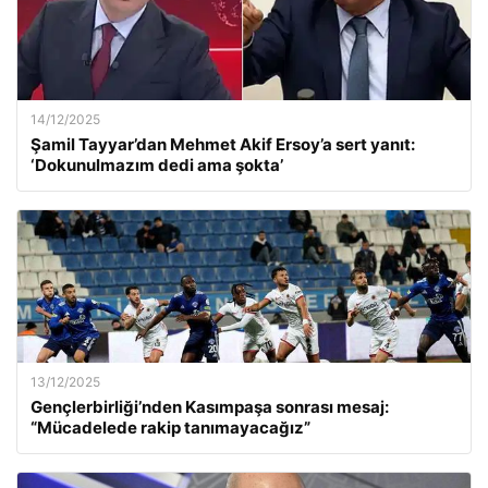
14/12/2025
Şamil Tayyar’dan Mehmet Akif Ersoy’a sert yanıt:
‘Dokunulmazım dedi ama şokta’
13/12/2025
Gençlerbirliği’nden Kasımpaşa sonrası mesaj:
“Mücadelede rakip tanımayacağız”