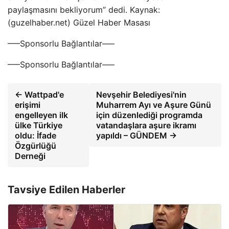
paylaşmasını bekliyorum” dedi. Kaynak:
(guzelhaber.net) Güzel Haber Masası
—–Sponsorlu Bağlantılar—–
—–Sponsorlu Bağlantılar—–
← Wattpad'e
Nevşehir Belediyesi'nin
erişimi
Muharrem Ayı ve Aşure Günü
engelleyen ilk
için düzenlediği programda
ülke Türkiye
vatandaşlara aşure ikramı
oldu: İfade
yapıldı – GÜNDEM →
Özgürlüğü
Derneği
Tavsiye Edilen Haberler