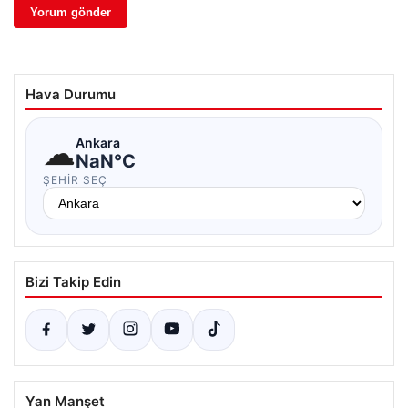
Hava Durumu
☁
Ankara
NaN°C
ŞEHIR SEÇ
Bizi Takip Edin
Yan Manşet