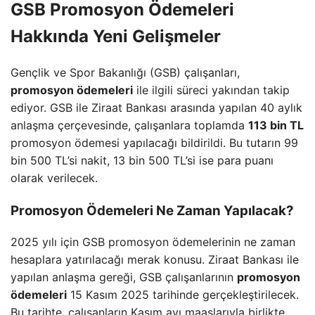
GSB Promosyon Ödemeleri
Hakkında Yeni Gelişmeler
Gençlik ve Spor Bakanlığı (GSB) çalışanları,
promosyon ödemeleri
ile ilgili süreci yakından takip
ediyor. GSB ile Ziraat Bankası arasında yapılan 40 aylık
anlaşma çerçevesinde, çalışanlara toplamda
113 bin TL
promosyon ödemesi yapılacağı bildirildi. Bu tutarın 99
bin 500 TL’si nakit, 13 bin 500 TL’si ise para puanı
olarak verilecek.
Promosyon Ödemeleri Ne Zaman Yapılacak?
2025 yılı için GSB promosyon ödemelerinin ne zaman
hesaplara yatırılacağı merak konusu. Ziraat Bankası ile
yapılan anlaşma gereği, GSB çalışanlarının
promosyon
ödemeleri
15 Kasım 2025 tarihinde gerçekleştirilecek.
Bu tarihte, çalışanların Kasım ayı maaşlarıyla birlikte