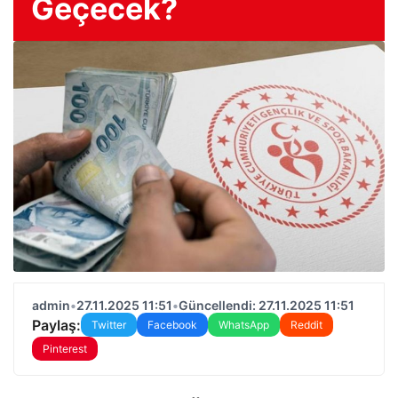
Geçecek?
admin
•
27.11.2025 11:51
•
Güncellendi: 27.11.2025 11:51
Paylaş:
Twitter
Facebook
WhatsApp
Reddit
Pinterest