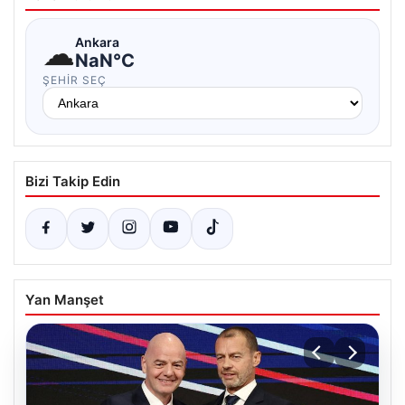
☁
Ankara
NaN°C
ŞEHIR SEÇ
Bizi Takip Edin
Yan Manşet