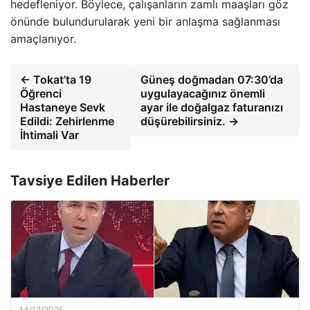
hedefleniyor. Böylece, çalışanların zamlı maaşları göz
önünde bulundurularak yeni bir anlaşma sağlanması
amaçlanıyor.
← Tokat’ta 19
Güneş doğmadan 07:30’da
Öğrenci
uygulayacağınız önemli
Hastaneye Sevk
ayar ile doğalgaz faturanızı
Edildi: Zehirlenme
düşürebilirsiniz. →
İhtimali Var
Tavsiye Edilen Haberler
14/12/2025