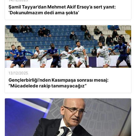
Şamil Tayyar’dan Mehmet Akif Ersoy’a sert yanıt:
‘Dokunulmazım dedi ama şokta’
13/12/2025
Gençlerbirliği’nden Kasımpaşa sonrası mesaj:
“Mücadelede rakip tanımayacağız”