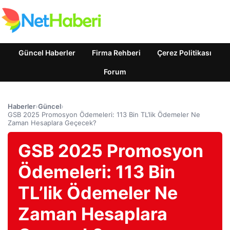
Güncel Haberler
Firma Rehberi
Çerez Politikası
Forum
Haberler
›
Güncel
›
GSB 2025 Promosyon Ödemeleri: 113 Bin TL’lik Ödemeler Ne
Zaman Hesaplara Geçecek?
GSB 2025 Promosyon
Ödemeleri: 113 Bin
TL’lik Ödemeler Ne
Zaman Hesaplara