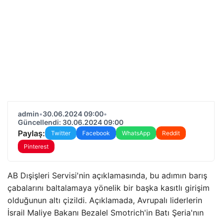
admin
•
30.06.2024 09:00
•
Güncellendi: 30.06.2024 09:00
Paylaş:
Twitter
Facebook
WhatsApp
Reddit
Pinterest
AB Dışişleri Servisi'nin açıklamasında, bu adımın barış
çabalarını baltalamaya yönelik bir başka kasıtlı girişim
olduğunun altı çizildi. Açıklamada, Avrupalı ​​liderlerin
İsrail Maliye Bakanı Bezalel Smotrich'in Batı Şeria'nın