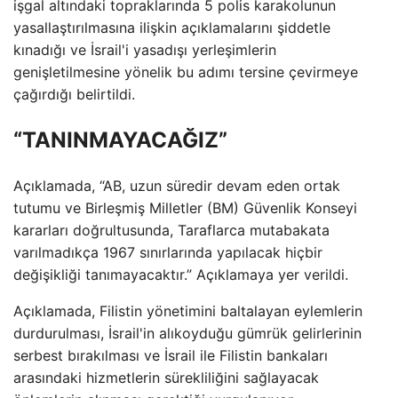
işgal altındaki topraklarında 5 polis karakolunun
yasallaştırılmasına ilişkin açıklamalarını şiddetle
kınadığı ve İsrail'i yasadışı yerleşimlerin
genişletilmesine yönelik bu adımı tersine çevirmeye
çağırdığı belirtildi.
“TANINMAYACAĞIZ”
Açıklamada, “AB, uzun süredir devam eden ortak
tutumu ve Birleşmiş Milletler (BM) Güvenlik Konseyi
kararları doğrultusunda, Taraflarca mutabakata
varılmadıkça 1967 sınırlarında yapılacak hiçbir
değişikliği tanımayacaktır.” Açıklamaya yer verildi.
Açıklamada, Filistin yönetimini baltalayan eylemlerin
durdurulması, İsrail'in alıkoyduğu gümrük gelirlerinin
serbest bırakılması ve İsrail ile Filistin bankaları
arasındaki hizmetlerin sürekliliğini sağlayacak