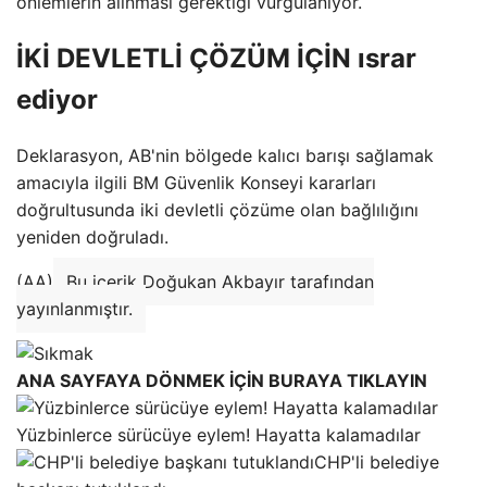
önlemlerin alınması gerektiği vurgulanıyor.
İKİ DEVLETLİ ÇÖZÜM İÇİN ısrar
ediyor
Deklarasyon, AB'nin bölgede kalıcı barışı sağlamak
amacıyla ilgili BM Güvenlik Konseyi kararları
doğrultusunda iki devletli çözüme olan bağlılığını
yeniden doğruladı.
(AA)
Bu içerik Doğukan Akbayır tarafından
yayınlanmıştır.
ANA SAYFAYA DÖNMEK İÇİN BURAYA TIKLAYIN
Yüzbinlerce sürücüye eylem! Hayatta kalamadılar
CHP'li belediye