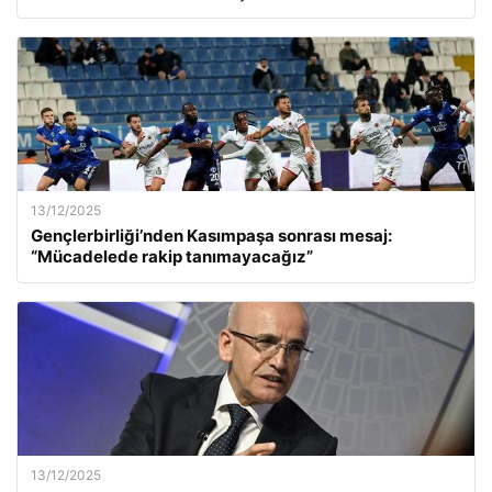
13/12/2025
Gençlerbirliği’nden Kasımpaşa sonrası mesaj:
“Mücadelede rakip tanımayacağız”
13/12/2025