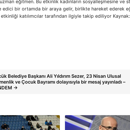
uzman eğitmen. Bu etkinlik kadınların sosyalleşmesine ve s
 edici bir ortamda bir araya gelir, birlikte hareket ederek e
tkinliği katılımcılar tarafından ilgiyle takip ediliyor Kaynak:
ük Belediye Başkanı Ali Yıldırım Sezer, 23 Nisan Ulusal
enlik ve Çocuk Bayramı dolayısıyla bir mesaj yayınladı –
NDEM →