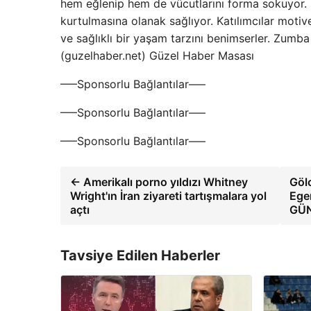
hem eğlenip hem de vücutlarını forma sokuyor. 
kurtulmasına olanak sağlıyor. Katılımcılar motive
ve sağlıklı bir yaşam tarzını benimserler. Zumba e
(guzelhaber.net) Güzel Haber Masası
—–Sponsorlu Bağlantılar—–
—–Sponsorlu Bağlantılar—–
—–Sponsorlu Bağlantılar—–
← Amerikalı porno yıldızı Whitney
Gölc
Wright'ın İran ziyareti tartışmalara yol
Egem
açtı
GÜ
Tavsiye Edilen Haberler