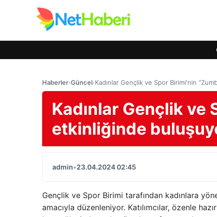
Haberler
›
Güncel
›
Kadınlar Gençlik ve Spor Birimi'nin “Zum
Kadınlar Gençlik ve 
etkinliğinde buluşu
admin
•
23.04.2024 02:45
Gençlik ve Spor Birimi tarafından kadınlara yöne
amacıyla düzenleniyor. Katılımcılar, özenle haz