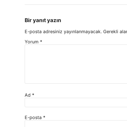
Bir yanıt yazın
E-posta adresiniz yayınlanmayacak.
Gerekli ala
Yorum
*
Ad
*
E-posta
*