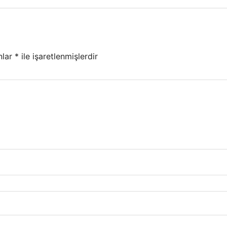
nlar
*
ile işaretlenmişlerdir