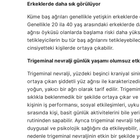
Erkeklerde daha sık görülüyor
Küme baş ağrıları genellikle yetişkin erkeklerde 
Genellikle 20 ila 40 yaş arasındaki erkeklerde d
ağrısı öyküsü olanlarda başlama riski daha yükse
tetikleyicilerin bu tür baş ağrılarını tetikleyeb
cinsiyetteki kişilerde ortaya çıkabilir.
Trigeminal nevralji günlük yaşamı olumsuz etki
Trigeminal nevralji, yüzdeki beşinci kraniyal sini
ortaya çıkan şiddetli yüz ağrısı ile karakterized
yoğun, yakıcı bir ağrı olarak tarif edilir. Trigemi
sıklıkla beklenmedik bir şekilde ortaya çıkar ve 
kişinin iş performansı, sosyal etkileşimleri, uyku
sırasında kişi, basit günlük aktivitelerini bile 
rutininden sapabilir. Ayrıca trigeminal nevralji
duygusal ve psikolojik sağlığını da etkileyebilir,
nedenle trigeminal nevraljinin etkin bir şekilde 