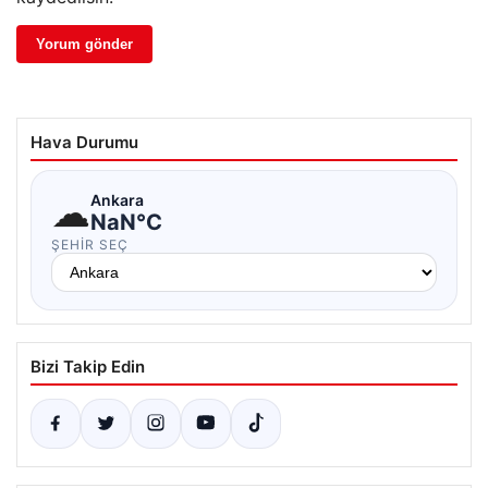
Hava Durumu
☁
Ankara
NaN°C
ŞEHIR SEÇ
Bizi Takip Edin