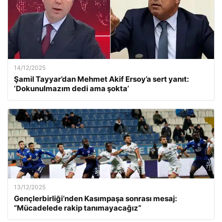
14/12/2025
Şamil Tayyar’dan Mehmet Akif Ersoy’a sert yanıt:
‘Dokunulmazım dedi ama şokta’
13/12/2025
Gençlerbirliği’nden Kasımpaşa sonrası mesaj:
“Mücadelede rakip tanımayacağız”