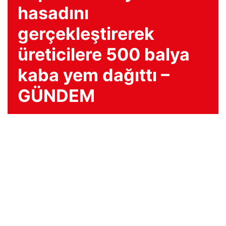
hasadını
gerçekleştirerek
üreticilere 500 balya
kaba yem dağıttı –
GÜNDEM