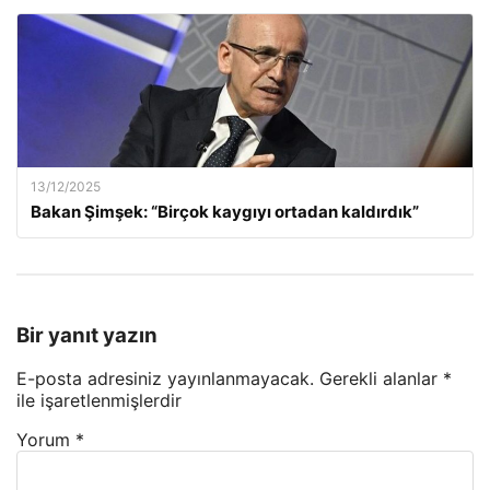
13/12/2025
Bakan Şimşek: “Birçok kaygıyı ortadan kaldırdık”
Bir yanıt yazın
E-posta adresiniz yayınlanmayacak.
Gerekli alanlar
*
ile işaretlenmişlerdir
Yorum
*