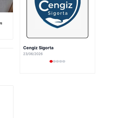
yı
Hastaş Beton
26/05/2026