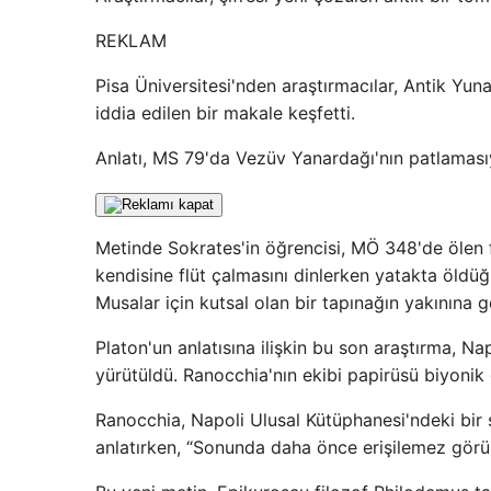
REKLAM
Pisa Üniversitesi'nden araştırmacılar, Antik Yuna
iddia edilen bir makale keşfetti.
Anlatı, MS 79'da Vezüv Yanardağı'nın patlamas
Metinde Sokrates'in öğrencisi, MÖ 348'de ölen fi
kendisine flüt çalmasını dinlerken yatakta öldü
Musalar için kutsal olan bir tapınağın yakınına g
Platon'un anlatısına ilişkin bu son araştırma, N
yürütüldü. Ranocchia'nın ekibi papirüsü biyonik
Ranocchia, Napoli Ulusal Kütüphanesi'ndeki bir 
anlatırken, “Sonunda daha önce erişilemez görün