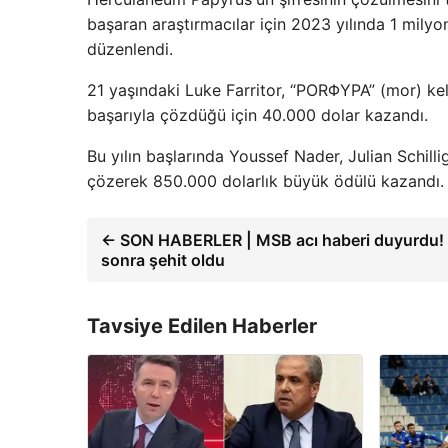
başaran araştırmacılar için 2023 yılında 1 mily
düzenlendi.
21 yaşındaki Luke Farritor, “PORΦΥΡΑ” (mor) ke
başarıyla çözdüğü için 40.000 dolar kazandı.
Bu yılın başlarında Youssef Nader, Julian Schilli
çözerek 850.000 dolarlık büyük ödülü kazandı.
← SON HABERLER | MSB acı haberi duyurdu! Y
sonra şehit oldu
Tavsiye Edilen Haberler