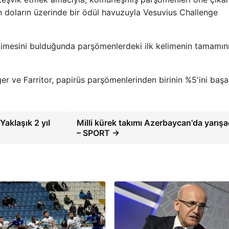
on doların üzerinde bir ödül havuzuyla Vesuvius Challenge
limesini bulduğunda parşömenlerdeki ilk kelimenin tamamın
ger ve Farritor, papirüs parşömenlerinden birinin %5'ini başa
aklaşık 2 yıl
Milli kürek takımı Azerbaycan'da yarış
– SPORT →