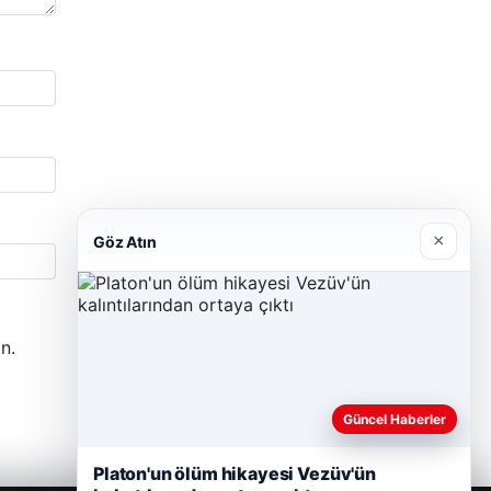
×
Göz Atın
n.
Güncel Haberler
Platon'un ölüm hikayesi Vezüv'ün