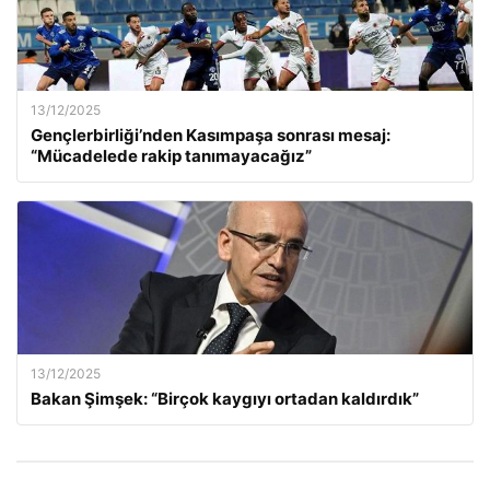
13/12/2025
Gençlerbirliği’nden Kasımpaşa sonrası mesaj:
“Mücadelede rakip tanımayacağız”
13/12/2025
Bakan Şimşek: “Birçok kaygıyı ortadan kaldırdık”