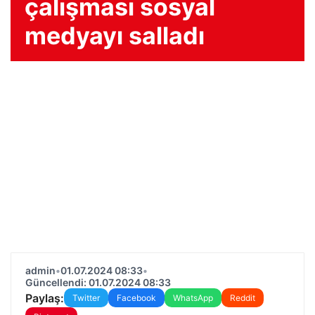
çalışması sosyal
medyayı salladı
admin
•
01.07.2024 08:33
•
Güncellendi: 01.07.2024 08:33
Paylaş:
Twitter
Facebook
WhatsApp
Reddit