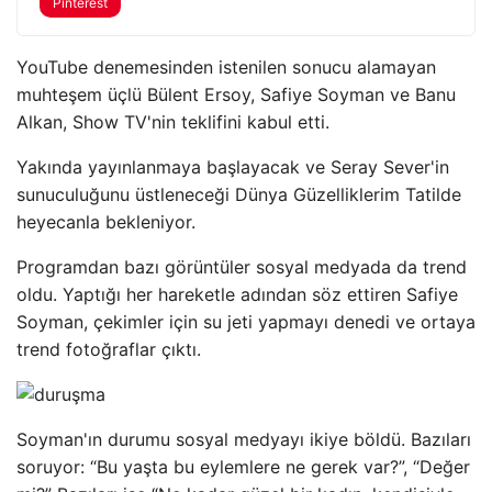
Pinterest
YouTube denemesinden istenilen sonucu alamayan
muhteşem üçlü Bülent Ersoy, Safiye Soyman ve Banu
Alkan, Show TV'nin teklifini kabul etti.
Yakında yayınlanmaya başlayacak ve Seray Sever'in
sunuculuğunu üstleneceği Dünya Güzelliklerim Tatilde
heyecanla bekleniyor.
Programdan bazı görüntüler sosyal medyada da trend
oldu. Yaptığı her hareketle adından söz ettiren Safiye
Soyman, çekimler için su jeti yapmayı denedi ve ortaya
trend fotoğraflar çıktı.
Soyman'ın durumu sosyal medyayı ikiye böldü. Bazıları
soruyor: “Bu yaşta bu eylemlere ne gerek var?”, “Değer