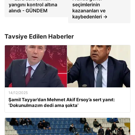
yangını kontrol altına
seçimlerinin
alındı ​​- GÜNDEM
kazananları ve
kaybedenleri →
Tavsiye Edilen Haberler
14/12/2025
Şamil Tayyar’dan Mehmet Akif Ersoy’a sert yanıt:
‘Dokunulmazım dedi ama şokta’