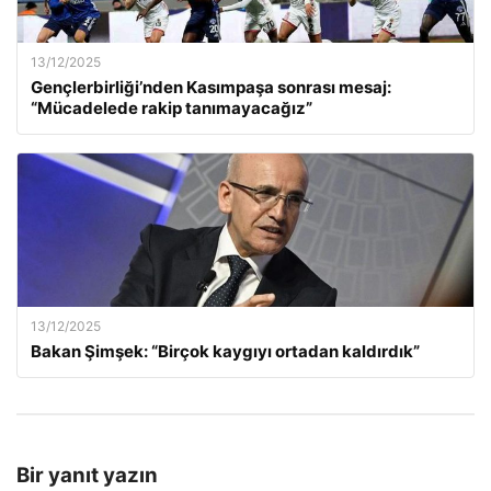
13/12/2025
Gençlerbirliği’nden Kasımpaşa sonrası mesaj:
“Mücadelede rakip tanımayacağız”
13/12/2025
Bakan Şimşek: “Birçok kaygıyı ortadan kaldırdık”
Bir yanıt yazın