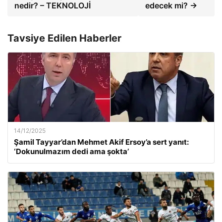
nedir? – TEKNOLOJİ
edecek mi? →
Tavsiye Edilen Haberler
14/12/2025
Şamil Tayyar’dan Mehmet Akif Ersoy’a sert yanıt:
‘Dokunulmazım dedi ama şokta’