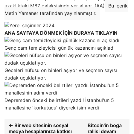
uzaklıktaki M87 galaksisinde yer alıyor. (AA)
Bu içerik
Metin Yamaner tarafından yayınlanmıştır.
ANA SAYFAYA DÖNMEK İÇİN BURAYA TIKLAYIN
Genç cam temizleyicisi günlük kazancını açıkladı
Geceleri nüfusu on binleri aşıyor ve seçmen sayısı
dudak uçuklatıyor.
Depremden önceki belirtileri yazdı! İstanbul'un 5
mahallesine 'korkutucu' diyerek isim verdi
← Bir web sitesinin sosyal
Bitcoin'in boğa
medya hesaplarınıza katkısı
rallisi devam