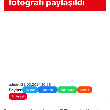
fotoğrafı paylaşıldı
admin
•
28.03.2024 10:58
Paylaş:
Twitter
Facebook
WhatsApp
Reddit
Pinterest