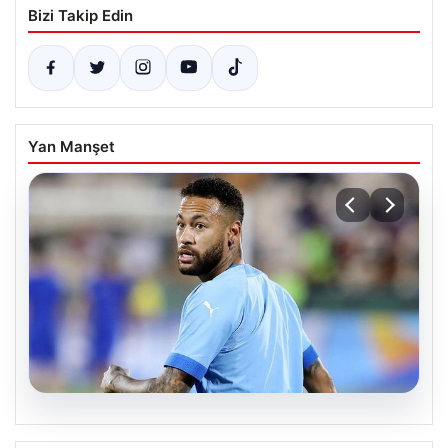
Bizi Takip Edin
Yan Manşet
05.08.2026
Neymar’ın maç sonrası gerginlik