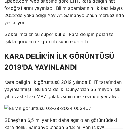
Space.com web sitesine göre EHT, kara deliğin net
fotoğraflarını yayınladı. Bilim adamlarının ilk kez Mayıs
2022'de yakaladığı Yay A*, Samanyolu'nun merkezinde
yer alıyor.
Gökbilimciler bu süper kütleli kara deliğin polarize
ışıkta görülen ilk görüntüsünü elde etti.
KARA DELİK'İN İLK GÖRÜNTÜSÜ
2019'DA YAYINLANDI
Kara deliğin ilk görüntüsü 2019 yılında EHT tarafından
yayınlanmıştı. Bu kara delik, Dünya'dan 55 milyon ışık
yılı uzaklıktaki M87 galaksisinin merkezinde yer alıyor.
Güneş'ten 6,5 milyar kat daha ağır olan görüntüdeki
kara delik, Samanyolu'ndan 54,8 milyon ışıkyılı