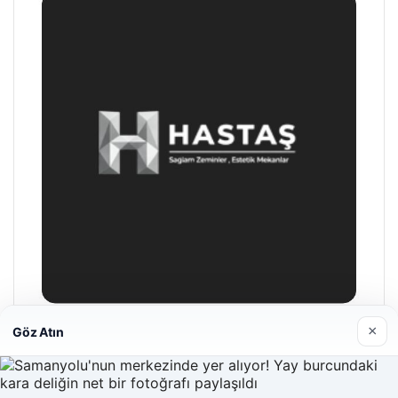
×
Göz Atın
Hastaş Beton
26/05/2026