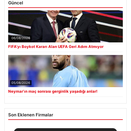
Güncel
06/08/2026
FIFA’yı Boykot Kararı Alan UEFA Geri Adım Atmıyor
05/08/2026
Neymar’ın maç sonrası gerginlik yaşadığı anlar!
Son Eklenen Firmalar