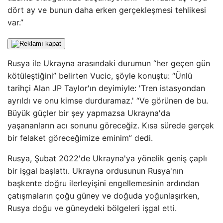
dört ay ve bunun daha erken gerçekleşmesi tehlikesi
var.”
Rusya ile Ukrayna arasındaki durumun “her geçen gün
kötüleştiğini” belirten Vucic, şöyle konuştu: “Ünlü
tarihçi Alan JP Taylor'ın deyimiyle: 'Tren istasyondan
ayrıldı ve onu kimse durduramaz.' “Ve görünen de bu.
Büyük güçler bir şey yapmazsa Ukrayna'da
yaşananların acı sonunu göreceğiz. Kısa sürede gerçek
bir felaket göreceğimize eminim” dedi.
Rusya, Şubat 2022'de Ukrayna'ya yönelik geniş çaplı
bir işgal başlattı. Ukrayna ordusunun Rusya'nın
başkente doğru ilerleyişini engellemesinin ardından
çatışmaların çoğu güney ve doğuda yoğunlaşırken,
Rusya doğu ve güneydeki bölgeleri işgal etti.