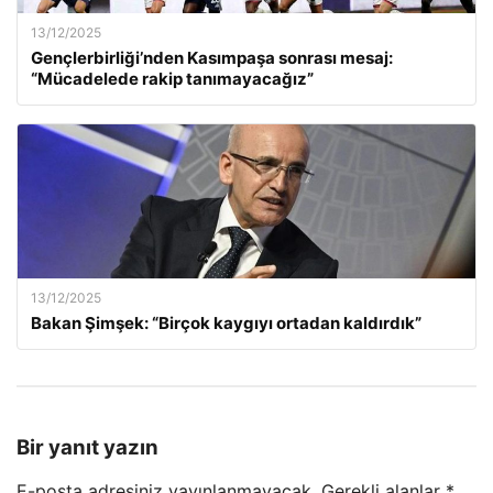
13/12/2025
Gençlerbirliği’nden Kasımpaşa sonrası mesaj:
“Mücadelede rakip tanımayacağız”
13/12/2025
Bakan Şimşek: “Birçok kaygıyı ortadan kaldırdık”
Bir yanıt yazın
E-posta adresiniz yayınlanmayacak.
Gerekli alanlar
*