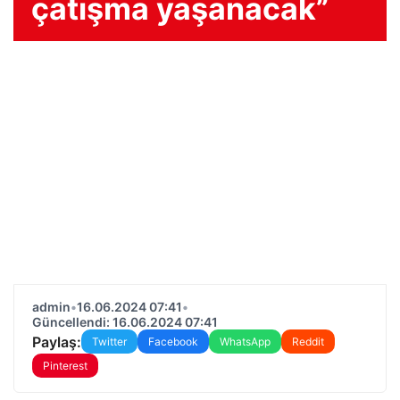
çatışma yaşanacak”
admin
•
16.06.2024 07:41
•
Güncellendi: 16.06.2024 07:41
Paylaş:
Twitter
Facebook
WhatsApp
Reddit
Pinterest