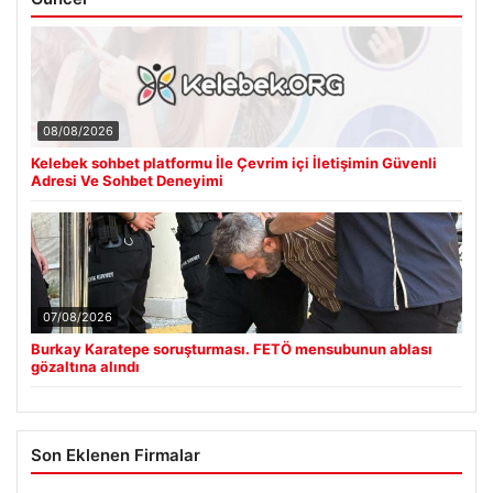
08/08/2026
Kelebek sohbet platformu İle Çevrim içi İletişimin Güvenli
Adresi Ve Sohbet Deneyimi
07/08/2026
Burkay Karatepe soruşturması. FETÖ mensubunun ablası
gözaltına alındı
Son Eklenen Firmalar