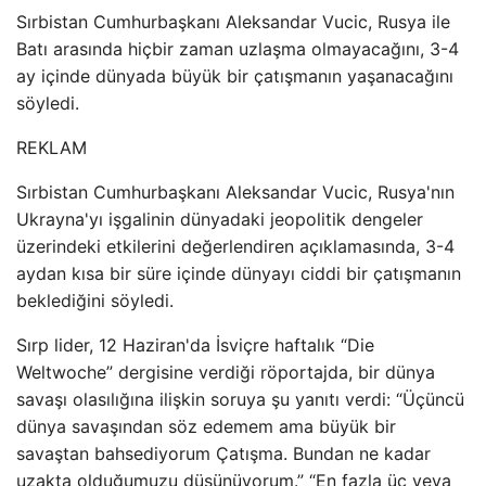
Sırbistan Cumhurbaşkanı Aleksandar Vucic, Rusya ile
Batı arasında hiçbir zaman uzlaşma olmayacağını, 3-4
ay içinde dünyada büyük bir çatışmanın yaşanacağını
söyledi.
REKLAM
Sırbistan Cumhurbaşkanı Aleksandar Vucic, Rusya'nın
Ukrayna'yı işgalinin dünyadaki jeopolitik dengeler
üzerindeki etkilerini değerlendiren açıklamasında, 3-4
aydan kısa bir süre içinde dünyayı ciddi bir çatışmanın
beklediğini söyledi.
Sırp lider, 12 Haziran'da İsviçre haftalık “Die
Weltwoche” dergisine verdiği röportajda, bir dünya
savaşı olasılığına ilişkin soruya şu yanıtı verdi: “Üçüncü
dünya savaşından söz edemem ama büyük bir
savaştan bahsediyorum Çatışma. Bundan ne kadar
uzakta olduğumuzu düşünüyorum.” “En fazla üç veya