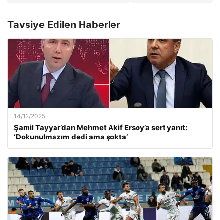
Tavsiye Edilen Haberler
14/12/2025
Şamil Tayyar’dan Mehmet Akif Ersoy’a sert yanıt:
‘Dokunulmazım dedi ama şokta’