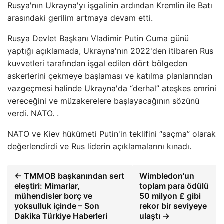
Rusya'nın Ukrayna'yı işgalinin ardından Kremlin ile Batı
arasındaki gerilim artmaya devam etti.
Rusya Devlet Başkanı Vladimir Putin Cuma günü
yaptığı açıklamada, Ukrayna'nın 2022'den itibaren Rus
kuvvetleri tarafından işgal edilen dört bölgeden
askerlerini çekmeye başlaması ve katılma planlarından
vazgeçmesi halinde Ukrayna'da “derhal” ateşkes emrini
vereceğini ve müzakerelere başlayacağının sözünü
verdi. NATO. .
NATO ve Kiev hükümeti Putin'in teklifini “saçma” olarak
değerlendirdi ve Rus liderin açıklamalarını kınadı.
← TMMOB başkanından sert
Wimbledon'un
eleştiri: Mimarlar,
toplam para ödülü
mühendisler borç ve
50 milyon £ gibi
yoksulluk içinde – Son
rekor bir seviyeye
Dakika Türkiye Haberleri
ulaştı →