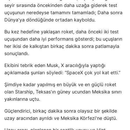
seyir sırasında öncekinden daha uzağa giderek test
uçuşunun neredeyse tamamını tamamladı; Daha sonra
Dünya'ya döndüğünde ortadan kayboldu.
Bu kez hedefine yaklaşan roket, daha önceki iki test
uçuşundan daha iyi performans gösterdi; bu uçuşların
her ikisi de kalkıştan birkaç dakika sonra patlamayla
sonuçlandı.
Ekibini tebrik eden Musk, X aracılığıyla yaptığı
açıklamada şunları söyledi: “SpaceX çok yol kat etti.”
Şimdiye kadar yapılmış en büyük ve en güçlü roket
olan Starship, Teksas'ın güney ucundan Meksika sınırı
yakınlarına uçtu.
Güçlendirici, birkaç dakika sonra olaysız bir şekilde
uzay aracından ayrıldı ve Meksika Körfezi'ne düştü.