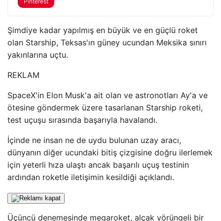
Pinterest
Şimdiye kadar yapılmış en büyük ve en güçlü roket
olan Starship, Teksas'ın güney ucundan Meksika sınırı
yakınlarına uçtu.
REKLAM
SpaceX'in Elon Musk'a ait olan ve astronotları Ay'a ve
ötesine göndermek üzere tasarlanan Starship roketi,
test uçuşu sırasında başarıyla havalandı.
İçinde ne insan ne de uydu bulunan uzay aracı,
dünyanın diğer ucundaki bitiş çizgisine doğru ilerlemek
için yeterli hıza ulaştı ancak başarılı uçuş testinin
ardından roketle iletişimin kesildiği açıklandı.
Üçüncü denemesinde megaroket, alçak yörüngeli bir