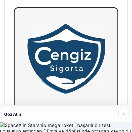
×
Göz Atın
Hastaş Beton
26/05/2026