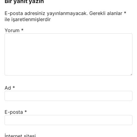
Bir yanıt yazın
E-posta adresiniz yayınlanmayacak.
Gerekli alanlar
*
ile işaretlenmişlerdir
Yorum
*
Ad
*
E-posta
*
İnternet sitesi