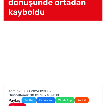
dönüşünde ortadan
kayboldu
admin
•
30.03.2024 09:00
•
Güncellendi: 30.03.2024 09:00
Paylaş:
Twitter
Facebook
WhatsApp
Reddit