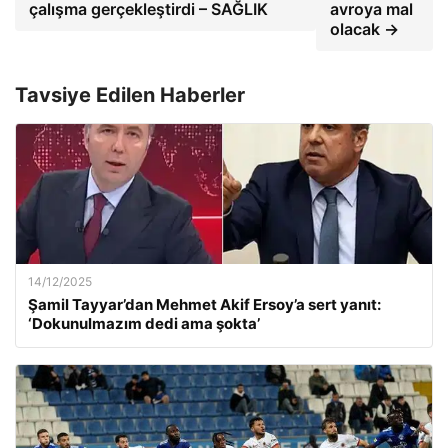
çalışma gerçekleştirdi – SAĞLIK
avroya mal
olacak →
Tavsiye Edilen Haberler
14/12/2025
Şamil Tayyar’dan Mehmet Akif Ersoy’a sert yanıt:
‘Dokunulmazım dedi ama şokta’