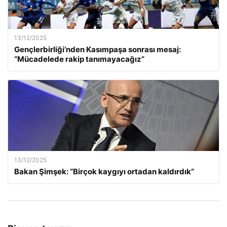
13/12/2025
Gençlerbirliği’nden Kasımpaşa sonrası mesaj:
“Mücadelede rakip tanımayacağız”
13/12/2025
Bakan Şimşek: “Birçok kaygıyı ortadan kaldırdık”