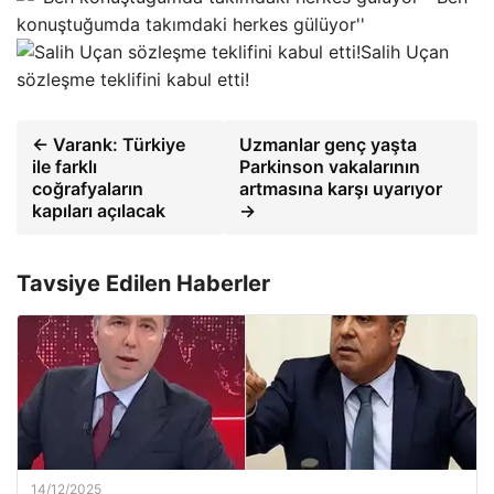
konuştuğumda takımdaki herkes gülüyor''
Salih Uçan
sözleşme teklifini kabul etti!
← Varank: Türkiye
Uzmanlar genç yaşta
ile farklı
Parkinson vakalarının
coğrafyaların
artmasına karşı uyarıyor
kapıları açılacak
→
Tavsiye Edilen Haberler
14/12/2025