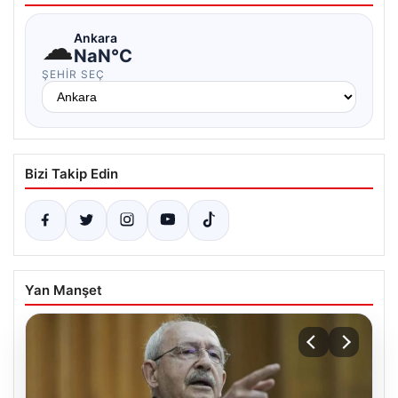
☁
Ankara
NaN°C
ŞEHIR SEÇ
Bizi Takip Edin
Yan Manşet