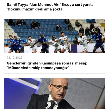
Şamil Tayyar’dan Mehmet Akif Ersoy’a sert yanıt:
‘Dokunulmazım dedi ama şokta’
13/12/2025
Gençlerbirliği’nden Kasımpaşa sonrası mesaj:
“Mücadelede rakip tanımayacağız”