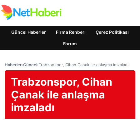
Güncel Haberler
Firma Rehberi
Çerez Politikası
Forum
Haberler
›
Güncel
›
Trabzonspor, Cihan Çanak ile anlaşma imzaladı
Trabzonspor, Cihan
Çanak ile anlaşma
imzaladı