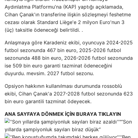
Aydınlatma Platformu'na (KAP) yaptığı açıklamada,
Cihan Çanak'ın transferine ilişkin sözleşmeyi feshetme
cezası olarak Standard Liège'e 2 milyon Euro'nun 3
(üç) taksitle ödeneceği belirtildi. .
Anlaşmaya göre Karadeniz ekibi, oyuncuya 2024-2025
futbol sezonunda 467 bin euro, 2025-2026 futbol
sezonunda 488 bin euro, 2026-2026 futbol sezonunda
ise 509 bin euro garanti tazminat ödeneceğini
duyurdu. mevsim. 2027 futbol sezonu.
Opsiyon hakkının kullanılması durumunda rossoblù
ekibi, Cihan Çanak'a 2027-2028 futbol sezonunda 623
bin euro garantili tazminat ödeyecek.
ANA SAYFAYA DÖNMEK İÇİN BURAYA TIKLAYIN
“Son
yıllarda şampiyonluk sayıları biraz düşük”
''Ben