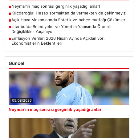
Neymar’ın maç sonrası gerginlik yaşadığı anlar!
■
Kılıçdaroğlu: Hesap sormaktan da vermekten de çekinmeyiz
■
Açık Hava Mekanlarında Estetik ve bahçe mutfağı Çözümleri
■
İstanbul’da Belediyeler ve Yönetim Yapısında Önemli
■
Değişiklikler Yaşanıyor
Enflasyon Verileri 2026 Nisan Ayında Açıklanıyor:
■
Ekonomistlerin Beklentileri
Güncel
05/08/2026
Neymar’ın maç sonrası gerginlik yaşadığı anlar!