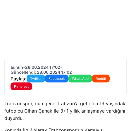
admin
•
28.06.2024 17:02
•
Güncellendi: 28.06.2024 17:02
Paylaş:
Twitter
Facebook
WhatsApp
Reddit
Pinterest
Trabzonspor, dün gece Trabzon'a getirilen 19 yaşındaki
futbolcu Cihan Çanak ile 3+1 yıllık anlaşmaya vardığını
duyurdu.
Konuyla ilgili olarak Trabzonspor'un Kamuyu