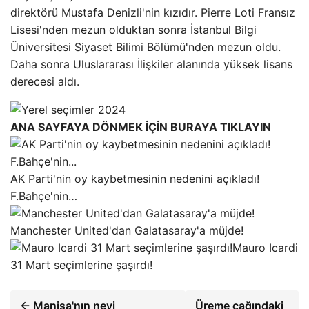
direktörü Mustafa Denizli'nin kızıdır. Pierre Loti Fransız
Lisesi'nden mezun olduktan sonra İstanbul Bilgi
Üniversitesi Siyaset Bilimi Bölümü'nden mezun oldu.
Daha sonra Uluslararası İlişkiler alanında yüksek lisans
derecesi aldı.
ANA SAYFAYA DÖNMEK İÇİN BURAYA TIKLAYIN
AK Parti'nin oy kaybetmesinin nedenini açıkladı!
F.Bahçe'nin…
Manchester United'dan Galatasaray'a müjde!
Mauro Icardi
31 Mart seçimlerine şaşırdı!
← Manisa'nın neyi
Üreme çağındaki