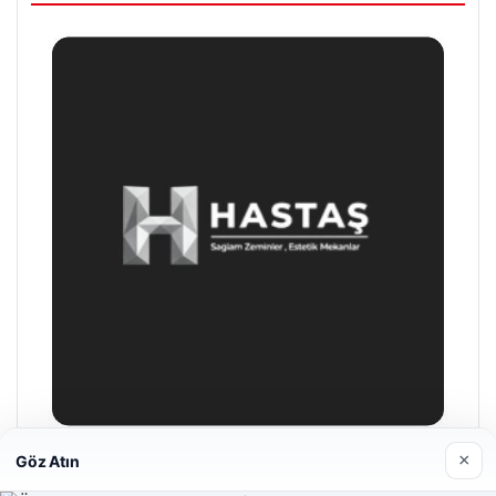
×
Göz Atın
Hastaş Beton