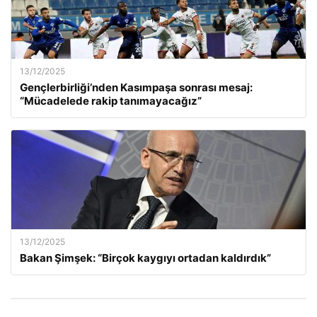
13/12/2025
Gençlerbirliği’nden Kasımpaşa sonrası mesaj:
“Mücadelede rakip tanımayacağız”
13/12/2025
Bakan Şimşek: “Birçok kaygıyı ortadan kaldırdık”