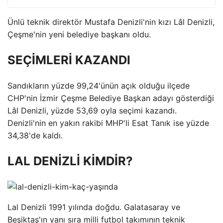
Ünlü teknik direktör Mustafa Denizli'nin kızı Lâl Denizli,
Çeşme'nin yeni belediye başkanı oldu.
SEÇİMLERİ KAZANDI
Sandıkların yüzde 99,24'ünün açık olduğu ilçede
CHP'nin İzmir Çeşme Belediye Başkan adayı gösterdiği
Lâl Denizli, yüzde 53,69 oyla seçimi kazandı.
Denizli'nin en yakın rakibi MHP'li Esat Tanık ise yüzde
34,38'de kaldı.
LAL DENİZLİ KİMDİR?
Lal Denizli 1991 yılında doğdu. Galatasaray ve
Beşiktaş'ın yanı sıra milli futbol takımının teknik