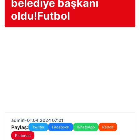
belediye başkanı
oldu!Futbol
admin
•
01.04.2024 07:01
Paylaş:
Twitter
Facebook
WhatsApp
Reddit
Pinterest