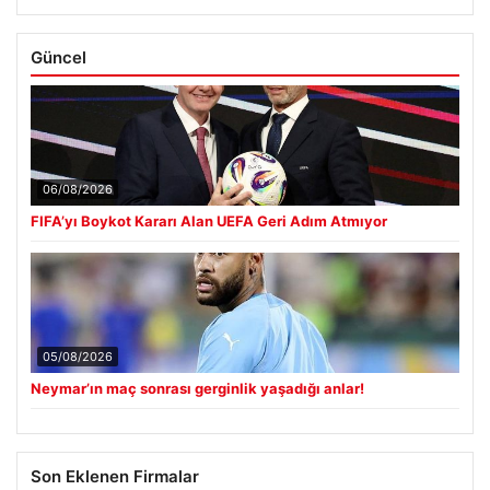
Güncel
06/08/2026
FIFA’yı Boykot Kararı Alan UEFA Geri Adım Atmıyor
05/08/2026
Neymar’ın maç sonrası gerginlik yaşadığı anlar!
Son Eklenen Firmalar