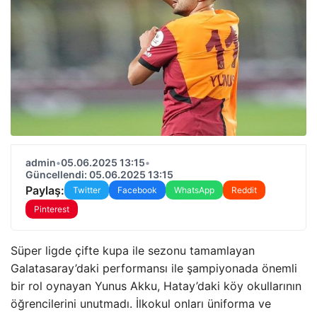
admin
•
05.06.2025 13:15
•
Güncellendi: 05.06.2025 13:15
Paylaş:
Twitter
Facebook
WhatsApp
Reddit
Pinterest
Süper ligde çifte kupa ile sezonu tamamlayan
Galatasaray’daki performansı ile şampiyonada önemli
bir rol oynayan Yunus Akku, Hatay’daki köy okullarının
öğrencilerini unutmadı. İlkokul onları üniforma ve