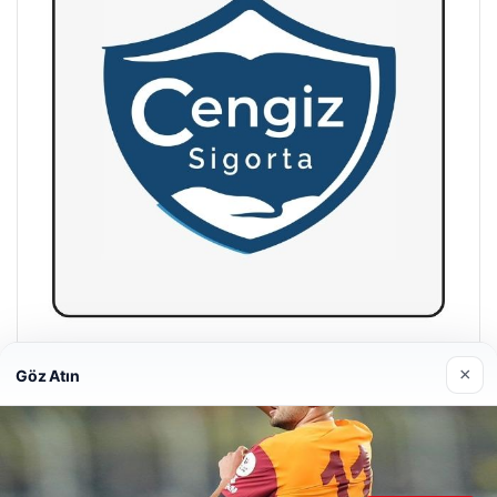
Hastaş Beton
×
Göz Atın
26/05/2026