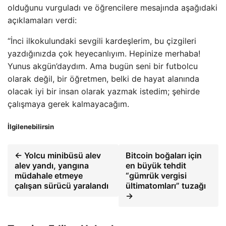
olduğunu vurguladı ve öğrencilere mesajında ​​aşağıdaki
açıklamaları verdi:
“İnci ilkokulundaki sevgili kardeşlerim, bu çizgileri
yazdığınızda çok heyecanlıyım. Hepinize merhaba!
Yunus akgün’daydım. Ama bugün seni bir futbolcu
olarak değil, bir öğretmen, belki de hayat alanında
olacak iyi bir insan olarak yazmak istedim; şehirde
çalışmaya gerek kalmayacağım.
İlgilenebilirsin
← Yolcu minibüsü alev
Bitcoin boğaları için
alev yandı, yangına
en büyük tehdit
müdahale etmeye
“gümrük vergisi
çalışan sürücü yaralandı
ültimatomları” tuzağı
→