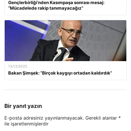
Gençlerbirliği’nden Kasımpaşa sonrası mesaj:
“Mücadelede rakip tanımayacağız”
13/12/2025
Bakan Şimşek: “Birçok kaygıyı ortadan kaldırdık”
Bir yanıt yazın
E-posta adresiniz yayınlanmayacak.
Gerekli alanlar
*
ile işaretlenmişlerdir