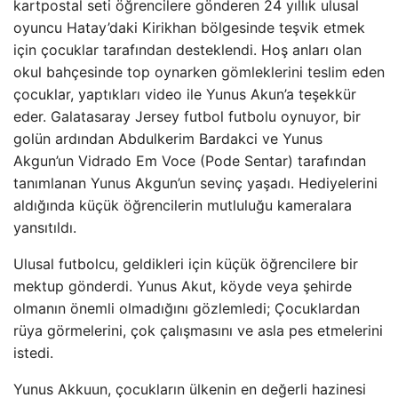
kartpostal seti öğrencilere gönderen 24 yıllık ulusal
oyuncu Hatay’daki Kirikhan bölgesinde teşvik etmek
için çocuklar tarafından desteklendi. Hoş anları olan
okul bahçesinde top oynarken gömleklerini teslim eden
çocuklar, yaptıkları video ile Yunus Akun’a teşekkür
eder. Galatasaray Jersey futbol futbolu oynuyor, bir
golün ardından Abdulkerim Bardakci ve Yunus
Akgun’un Vidrado Em Voce (Pode Sentar) tarafından
tanımlanan Yunus Akgun’un sevinç yaşadı. Hediyelerini
aldığında küçük öğrencilerin mutluluğu kameralara
yansıtıldı.
Ulusal futbolcu, geldikleri için küçük öğrencilere bir
mektup gönderdi. Yunus Akut, köyde veya şehirde
olmanın önemli olmadığını gözlemledi; Çocuklardan
rüya görmelerini, çok çalışmasını ve asla pes etmelerini
istedi.
Yunus Akkuun, çocukların ülkenin en değerli hazinesi