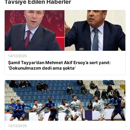
Tavsiye Edilen Haberler
14/12/2025
Şamil Tayyar’dan Mehmet Akif Ersoy’a sert yanıt:
‘Dokunulmazım dedi ama şokta’
13/12/2025