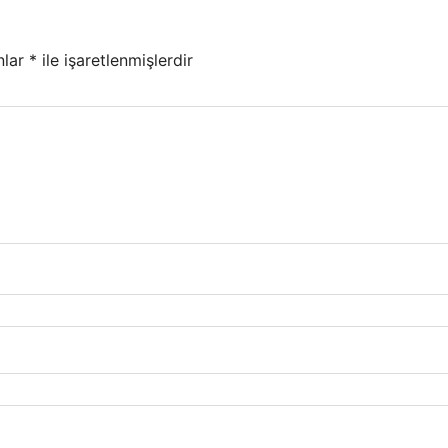
nlar
*
ile işaretlenmişlerdir