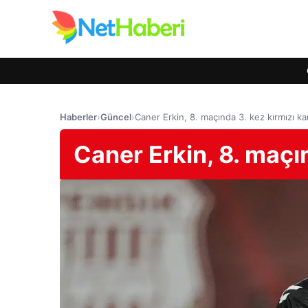
Haberler
›
Güncel
›
Caner Erkin, 8. maçında 3. kez kırmızı ka
Caner Erkin, 8. maçın