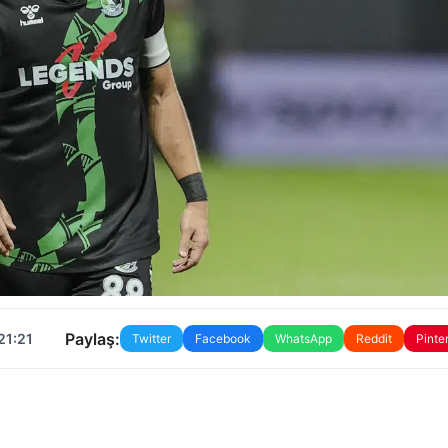
Paylaş:
21:21
Twitter
Facebook
WhatsApp
Reddit
Pinte