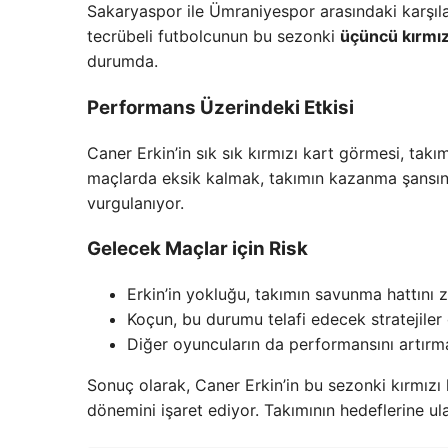
Sakaryaspor ile Ümraniyespor arasındaki karşıla
tecrübeli futbolcunun bu sezonki
üçüncü kırmızı
durumda.
Performans Üzerindeki Etkisi
Caner Erkin’in sık sık kırmızı kart görmesi, takı
maçlarda eksik kalmak, takımın kazanma şansını 
vurgulanıyor.
Gelecek Maçlar için Risk
Erkin’in yokluğu, takımın savunma hattını za
Koçun, bu durumu telafi edecek stratejiler
Diğer oyuncuların da performansını artırma
Sonuç olarak, Caner Erkin’in bu sezonki kırmızı
dönemini işaret ediyor. Takımının hedeflerine ul