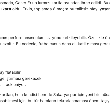
şmada, Caner Erkin kırmızı kartla oyundan ihraç edildi. Bu
 kartı
oldu. Erkin, toplamda 8 maçta bu talihsiz olayı yaşa
mının performansını olumsuz yönde etkileyebilir. Özellikle ö
azaltır. Bu nedenle, futbolcunun daha dikkatli olması gerek
yıflatabilir.
 geliştirmesi gerekecek.
sı bekleniyor.
 kartları, hem kendisi hem de Sakaryaspor için yeni bir müc
aşabilmesi için, bu tür hataların tekrarlanmaması önem taşıy