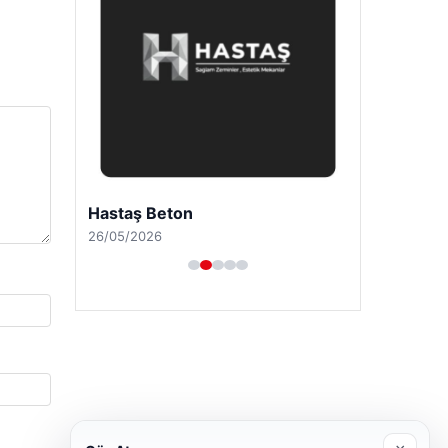
Hastaş Beton
26/05/2026