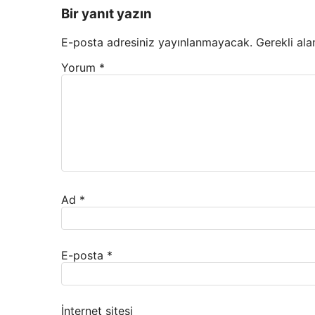
Bir yanıt yazın
E-posta adresiniz yayınlanmayacak.
Gerekli ala
Yorum
*
Ad
*
E-posta
*
İnternet sitesi