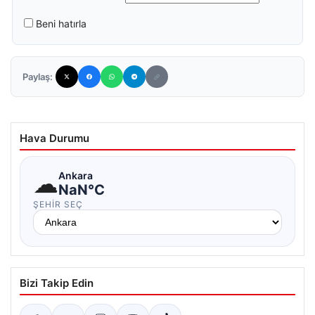
Beni hatırla
Paylaş:
Hava Durumu
☁
Ankara
NaN°C
ŞEHIR SEÇ
Bizi Takip Edin