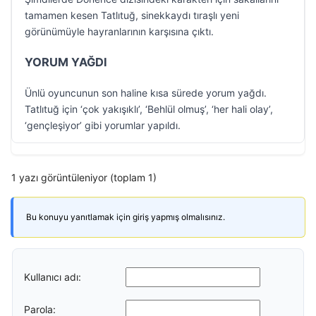
tamamen kesen Tatlıtuğ, sinekkaydı tıraşlı yeni
görünümüyle hayranlarının karşısına çıktı.
YORUM YAĞDI
Ünlü oyuncunun son haline kısa sürede yorum yağdı.
Tatlıtuğ için ‘çok yakışıklı’, ‘Behlül olmuş’, ‘her hali olay’,
‘gençleşiyor’ gibi yorumlar yapıldı.
1 yazı görüntüleniyor (toplam 1)
Bu konuyu yanıtlamak için giriş yapmış olmalısınız.
Kullanıcı adı:
Parola: