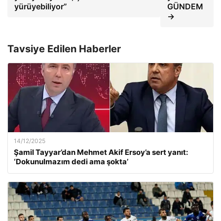
yürüyebiliyor”
GÜNDEM
→
Tavsiye Edilen Haberler
14/12/2025
Şamil Tayyar’dan Mehmet Akif Ersoy’a sert yanıt:
‘Dokunulmazım dedi ama şokta’