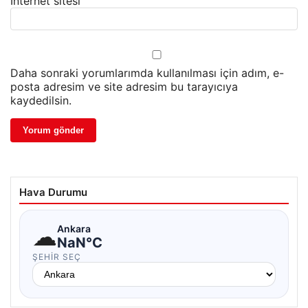
İnternet sitesi
Daha sonraki yorumlarımda kullanılması için adım, e-
posta adresim ve site adresim bu tarayıcıya
kaydedilsin.
Hava Durumu
☁
Ankara
NaN°C
ŞEHIR SEÇ