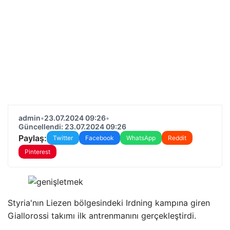
admin
•
23.07.2024 09:26
•
Güncellendi: 23.07.2024 09:26
Paylaş:
Twitter
Facebook
WhatsApp
Reddit
Pinterest
Styria'nın Liezen bölgesindeki Irdning kampına giren
Giallorossi takımı ilk antrenmanını gerçekleştirdi.