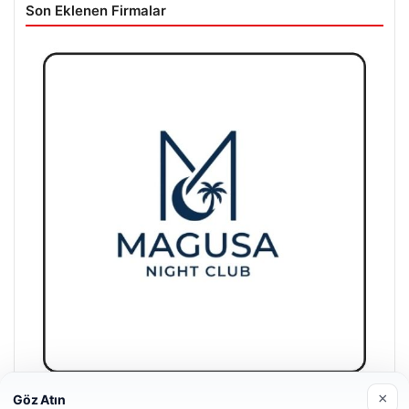
Son Eklenen Firmalar
×
Göz Atın