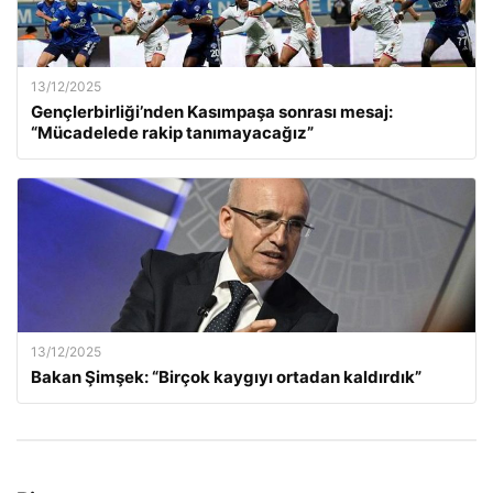
13/12/2025
Gençlerbirliği’nden Kasımpaşa sonrası mesaj:
“Mücadelede rakip tanımayacağız”
13/12/2025
Bakan Şimşek: “Birçok kaygıyı ortadan kaldırdık”