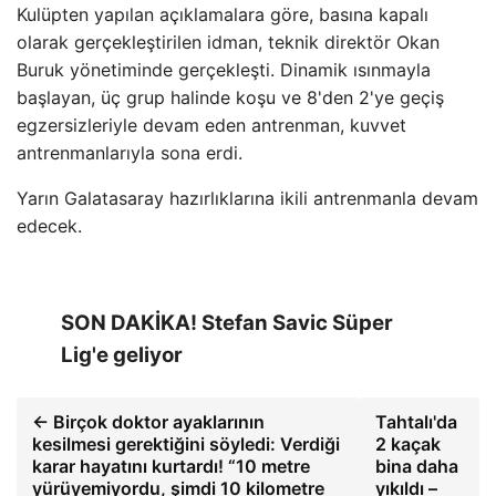
Kulüpten yapılan açıklamalara göre, basına kapalı
olarak gerçekleştirilen idman, teknik direktör Okan
Buruk yönetiminde gerçekleşti. Dinamik ısınmayla
başlayan, üç grup halinde koşu ve 8'den 2'ye geçiş
egzersizleriyle devam eden antrenman, kuvvet
antrenmanlarıyla sona erdi.
Yarın Galatasaray hazırlıklarına ikili antrenmanla devam
edecek.
SON DAKİKA! Stefan Savic Süper
Lig'e geliyor
← Birçok doktor ayaklarının
Tahtalı'da
kesilmesi gerektiğini söyledi: Verdiği
2 kaçak
karar hayatını kurtardı! “10 metre
bina daha
yürüyemiyordu, şimdi 10 kilometre
yıkıldı –