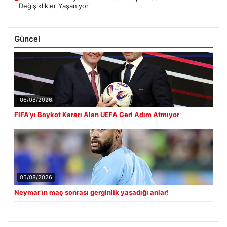
Değişiklikler Yaşanıyor
Güncel
06/08/2026
FIFA’yı Boykot Kararı Alan UEFA Geri Adım Atmıyor
05/08/2026
Neymar’ın maç sonrası gerginlik yaşadığı anlar!