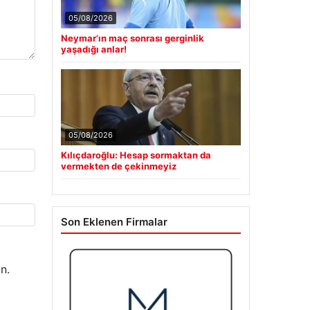
05/08/2026
Neymar’ın maç sonrası gerginlik
yaşadığı anlar!
05/08/2026
Kılıçdaroğlu: Hesap sormaktan da
vermekten de çekinmeyiz
Son Eklenen Firmalar
n.