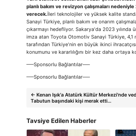
planlı bakım ve revizyon çalışmaları nedeniyle
verecek.
İleri teknolojiler ve yüksek kalite sta
Sanayi Türkiye, planlı bakım ve onarım çalışmala
çıkarmayı hedefliyor. Sakarya'da 2023 yılında ür
imza atan Toyota Otomotiv Sanayi Türkiye, 4,1 mil
tarafından Türkiye'nin en büyük ikinci ihracatçıs
konumunu ve kararlılığını bir kez daha ortaya 
—–Sponsorlu Bağlantılar—–
—–Sponsorlu Bağlantılar—–
← Kenan Işık'a Atatürk Kültür Merkezi'nde ve
Tabutun başındaki kişi merak etti…
Tavsiye Edilen Haberler