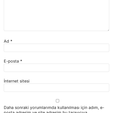
Ad
*
E-posta
*
İnternet sitesi
Daha sonraki yorumlarımda kullanılması için adım, e-
posta adresim ve site adresim bu tarayıcıya