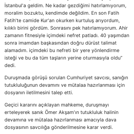
İstanbul'a geldim. Ne kadar gezdiğimi hatırlamıyorum,
moralim bozuktu, kendimde değildim. En son Fatih
Fatih'te camide Kur'an okurken kurtuluş arıyordum,
kılıklı birini gördüm. Sonrasını pek hatırlamıyorum. Ahir
zamanın fitnesiyle içimdeki nefret patladı. 40 yaşımdan
sonra imamdan başkasından doğru dürüst talimat
alamadım. içimdeki bu nefreti bir yere yönlendirme
isteği ve bu da tüm taşların yerine oturmasıyla oldu”
dedi.
Duruşmada görüşü sorulan Cumhuriyet savcısı, sanığın
tutukluluğunun devamını ve mütalaa hazırlanması için
dosyanın iletilmesini talep etti.
Geçici kararını açıklayan mahkeme, duruşmayı
erteleyerek sanık Ömer Akşam'ın tutukluluk halinin
devamına ve mütalaa hazırlanması amacıyla dava
dosyasının savcılığa gönderilmesine karar verdi.