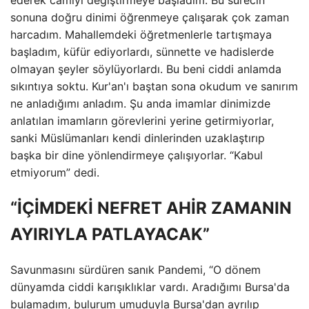
sonuna doğru dinimi öğrenmeye çalışarak çok zaman
harcadım. Mahallemdeki öğretmenlerle tartışmaya
başladım, küfür ediyorlardı, sünnette ve hadislerde
olmayan şeyler söylüyorlardı. Bu beni ciddi anlamda
sıkıntıya soktu. Kur'an'ı baştan sona okudum ve sanırım
ne anladığımı anladım. Şu anda imamlar dinimizde
anlatılan imamların görevlerini yerine getirmiyorlar,
sanki Müslümanları kendi dinlerinden uzaklaştırıp
başka bir dine yönlendirmeye çalışıyorlar. “Kabul
etmiyorum” dedi.
“İÇİMDEKİ NEFRET AHİR ZAMANIN
AYIRIYLA PATLAYACAK”
Savunmasını sürdüren sanık Pandemi, “O dönem
dünyamda ciddi karışıklıklar vardı. Aradığımı Bursa'da
bulamadım, bulurum umuduyla Bursa'dan ayrılıp