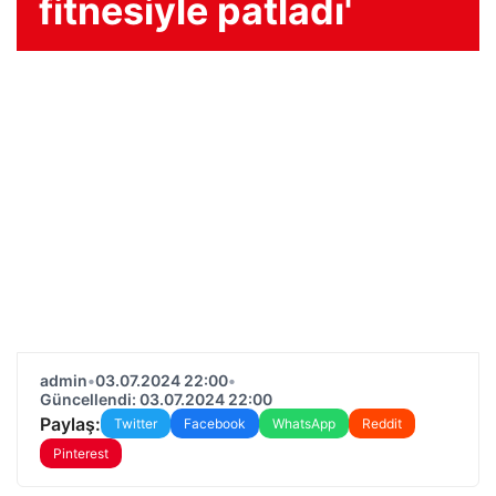
fitnesiyle patladı'
admin
•
03.07.2024 22:00
•
Güncellendi: 03.07.2024 22:00
Paylaş:
Twitter
Facebook
WhatsApp
Reddit
Pinterest