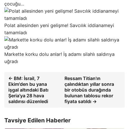
çocuğu…
Polat ailesinden yeni gelişme! Savcılık iddianameyi
tamamladı
Markette korku dolu anlar! İş adamı silahlı saldırıya
uğradı
← BM: İsrail, 7
Ressam Titian'ın
Ekim'den bu yana
çalındıktan yıllar sonra
işgal altındaki Batı
bir otobüs durağında
Şeria'ya 28 hava
bulunan tablosu rekor
saldırısı düzenledi
fiyata satıldı →
Tavsiye Edilen Haberler