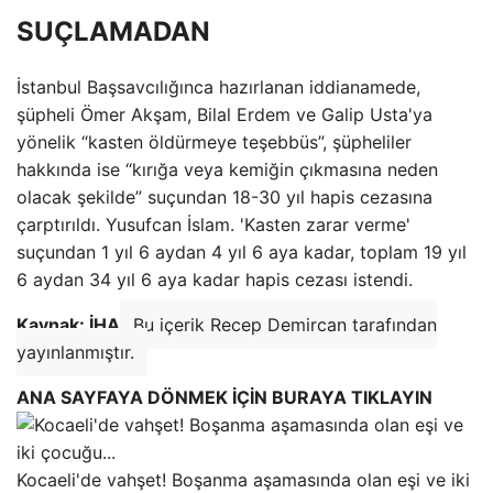
SUÇLAMADAN
İstanbul Başsavcılığınca hazırlanan iddianamede,
şüpheli Ömer Akşam, Bilal Erdem ve Galip Usta'ya
yönelik “kasten öldürmeye teşebbüs”, şüpheliler
hakkında ise “kırığa veya kemiğin çıkmasına neden
olacak şekilde” suçundan 18-30 yıl hapis cezasına
çarptırıldı. Yusufcan İslam. 'Kasten zarar verme'
suçundan 1 yıl 6 aydan 4 yıl 6 aya kadar, toplam 19 yıl
6 aydan 34 yıl 6 aya kadar hapis cezası istendi.
Kaynak: İHA
Bu içerik Recep Demircan tarafından
yayınlanmıştır.
ANA SAYFAYA DÖNMEK İÇİN BURAYA TIKLAYIN
Kocaeli'de vahşet! Boşanma aşamasında olan eşi ve iki