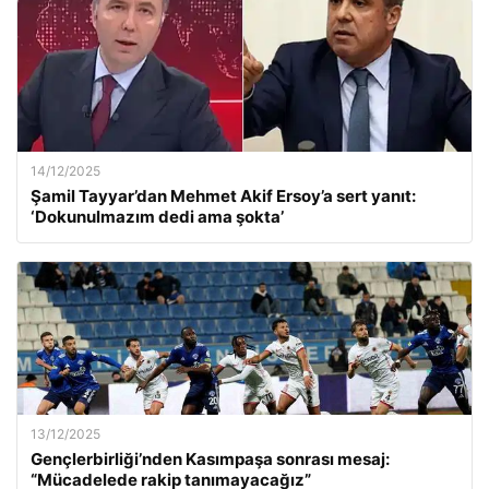
14/12/2025
Şamil Tayyar’dan Mehmet Akif Ersoy’a sert yanıt:
‘Dokunulmazım dedi ama şokta’
13/12/2025
Gençlerbirliği’nden Kasımpaşa sonrası mesaj:
“Mücadelede rakip tanımayacağız”