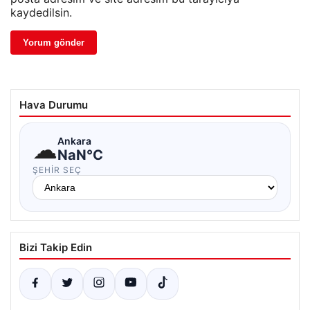
kaydedilsin.
Hava Durumu
☁
Ankara
NaN°C
ŞEHIR SEÇ
Bizi Takip Edin