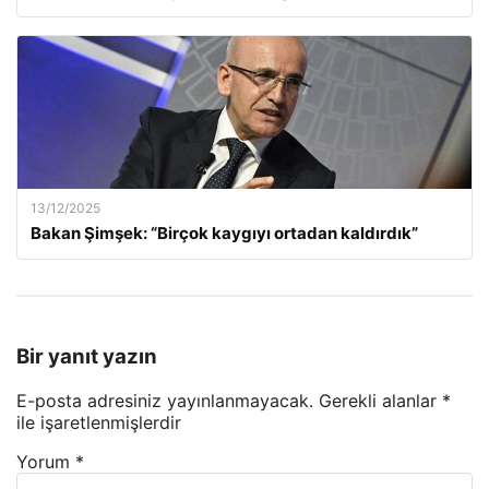
13/12/2025
Bakan Şimşek: “Birçok kaygıyı ortadan kaldırdık”
Bir yanıt yazın
E-posta adresiniz yayınlanmayacak.
Gerekli alanlar
*
ile işaretlenmişlerdir
Yorum
*